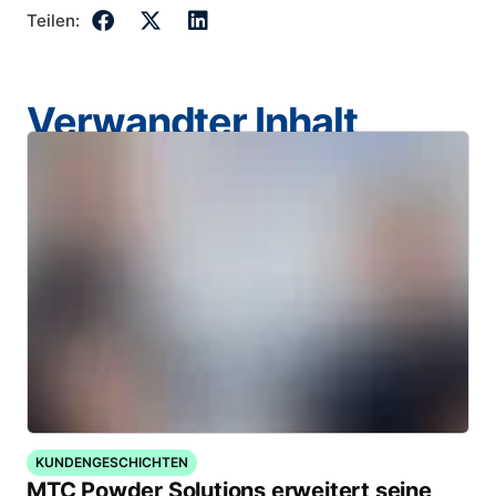
Teilen:
Verwandter Inhalt
KUNDENGESCHICHTEN
MTC Powder Solutions erweitert seine