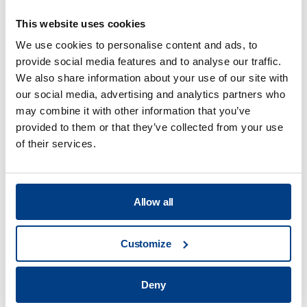
This website uses cookies
We use cookies to personalise content and ads, to
provide social media features and to analyse our traffic.
We also share information about your use of our site with
our social media, advertising and analytics partners who
may combine it with other information that you’ve
provided to them or that they’ve collected from your use
of their services.
Allow all
WHITE PAPER
Reduzierung von Verformungen bei der
Customize
Wärmebehandlung durch Hochdruck-
Wärmebehandlung (HPHT™)
Deny