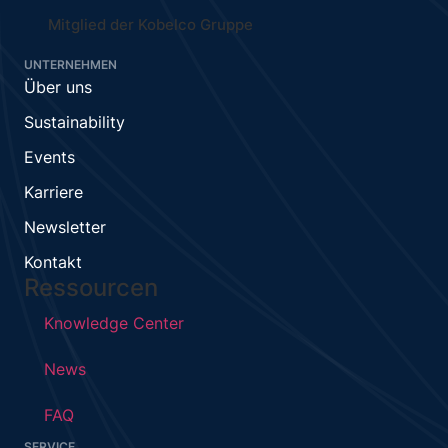
Mitglied der Kobelco Gruppe
UNTERNEHMEN
Über uns
Sustainability
Events
Karriere
Newsletter
Kontakt
Ressourcen
Knowledge Center
News
FAQ
SERVICE