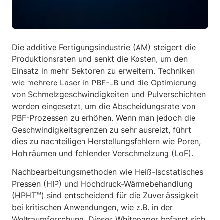
Die additive Fertigungsindustrie (AM) steigert die
Produktionsraten und senkt die Kosten, um den
Einsatz in mehr Sektoren zu erweitern. Techniken
wie mehrere Laser in PBF-LB und die Optimierung
von Schmelzgeschwindigkeiten und Pulverschichten
werden eingesetzt, um die Abscheidungsrate von
PBF-Prozessen zu erhöhen. Wenn man jedoch die
Geschwindigkeitsgrenzen zu sehr ausreizt, führt
dies zu nachteiligen Herstellungsfehlern wie Poren,
Hohlräumen und fehlender Verschmelzung (LoF).
Nachbearbeitungsmethoden wie Heiß-Isostatisches
Pressen (HIP) und Hochdruck-Wärmebehandlung
(HPHT™) sind entscheidend für die Zuverlässigkeit
bei kritischen Anwendungen, wie z.B. in der
Weltraumforschung. Dieses Whitepaper befasst sich