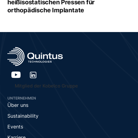
heißisostatischen Pressen für
orthopädische Implantate
Mitglied der Kobelco Gruppe
UNTERNEHMEN
Über uns
Sustainability
Events
Karriere