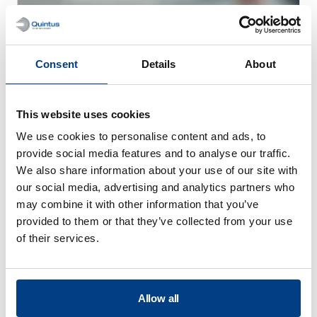
Consent
Details
About
This website uses cookies
WEBINAR
We use cookies to personalise content and ads, to
Heißisostatisches Pressen (HIP) für die
provide social media features and to analyse our traffic.
additive Fertigung mit Metallen
We also share information about your use of our site with
our social media, advertising and analytics partners who
may combine it with other information that you’ve
provided to them or that they’ve collected from your use
of their services.
Allow all