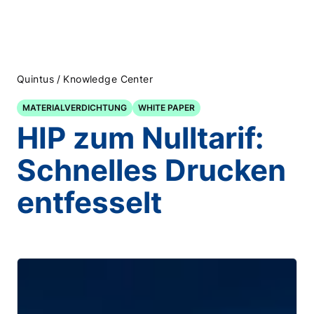
/
Quintus
Knowledge Center
MATERIALVERDICHTUNG
WHITE PAPER
HIP zum Nulltarif:
Schnelles Drucken
entfesselt