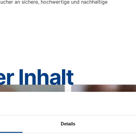
aucher an sichere, hochwertige und nachhaltige
r Inhalt
Details