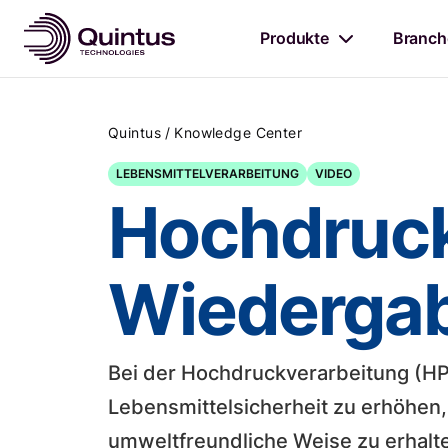
Produkte
Branch
/
Quintus
Knowledge Center
LEBENSMITTELVERARBEITUNG
VIDEO
Hochdruck
Wiedergab
Bei der Hochdruckverarbeitung (HPP
Lebensmittelsicherheit zu erhöhen,
umweltfreundliche Weise zu erhalten