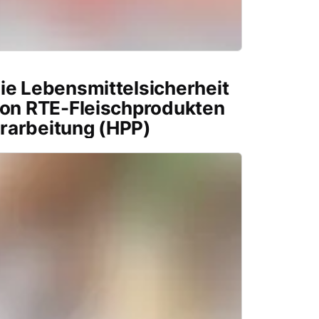
ie Lebensmittelsicherheit
von RTE-Fleischprodukten
rarbeitung (HPP)