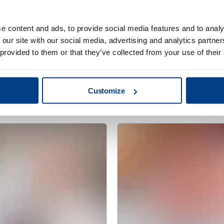
e content and ads, to provide social media features and to analy
 our site with our social media, advertising and analytics partn
 provided to them or that they’ve collected from your use of their
WHITE PAPER
Pürees für
Verbessern Sie d
Haltbarkeit von 
Customize
Pressure Proces