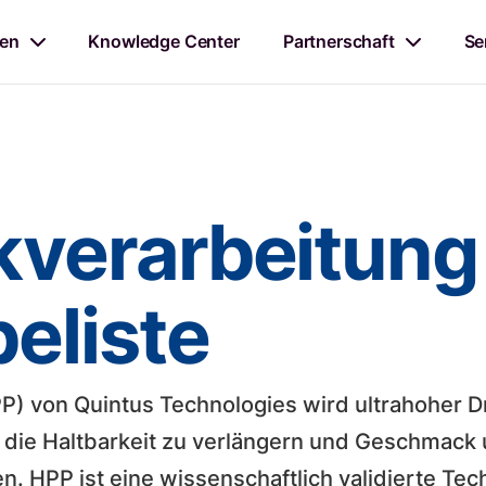
en
Knowledge Center
Partnerschaft
Se
verarbeitung
eliste
) von Quintus Technologies wird ultrahoher D
 die Haltbarkeit zu verlängern und Geschmack 
. HPP ist eine wissenschaftlich validierte Tech