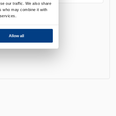
se our traffic. We also share
ers who may combine it with
 services.
Allow all