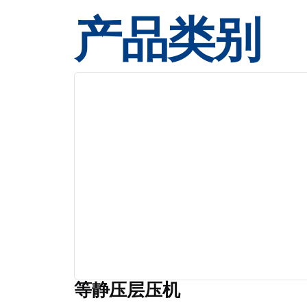
产品类别
等静压层压机