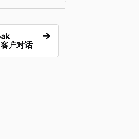
ak
s 的客户对话