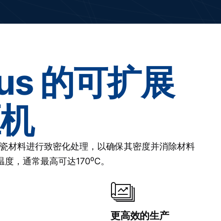
tus 的可扩展
机
陶瓷材料进行致密化处理，以确保其密度并消除材料
温度，通常最高可达170⁰C。
更高效的生产