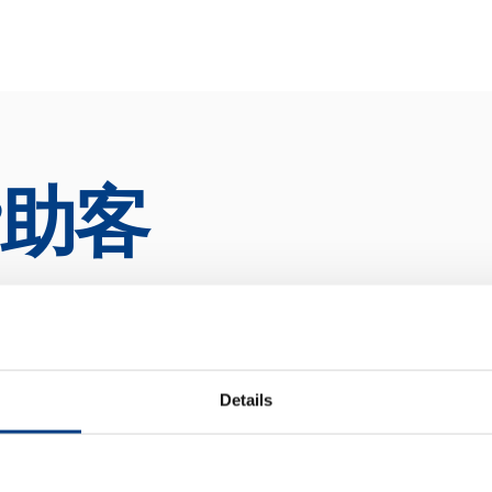
助客
WHITE PAPER
Details
究和批量生产
池压机