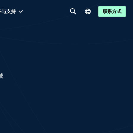
务与支持
联系方式
械