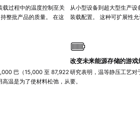
个装载过程中的温度控制至关
从小型设备到超大型生产设备，
持整批产品的质量。 在这
装载配置。 这种可扩展性
改变未来能源存储的游戏
0 巴（15,000 至 87,922
研究表明，温等静压工艺对
用高温是为了使材料松弛，从
要。