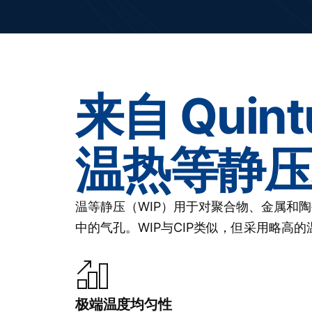
来自 Quin
温热等静压
温等静压（WIP）用于对聚合物、金属和
中的气孔。WIP与CIP类似，但采用略高的
极端温度均匀性