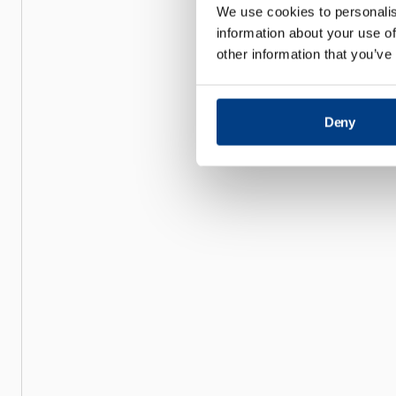
We use cookies to personalis
information about your use of
other information that you’ve
Deny