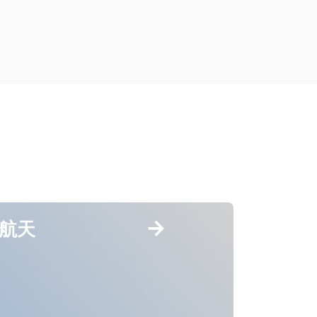
航天
消费