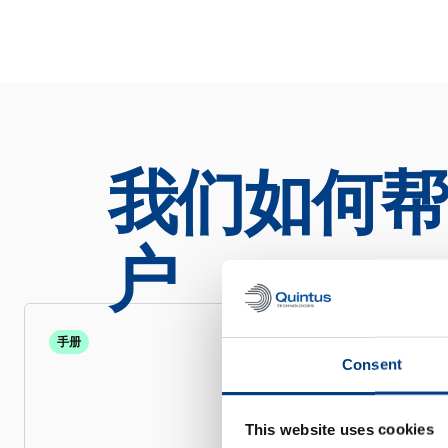
我们如何帮
户
手册
Consent
用于固态电池研
的 Quintus 电
This website uses cookies