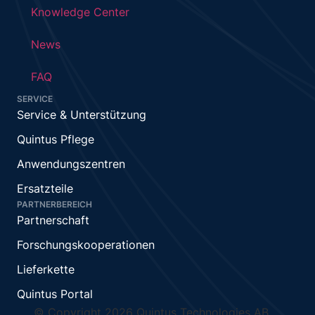
Knowledge Center
News
FAQ
SERVICE
Service & Unterstützung
Quintus Pflege
Anwendungszentren
Ersatzteile
PARTNERBEREICH
Partnerschaft
Forschungskooperationen
Lieferkette
Quintus Portal
© Copyright 2026 Quintus Technologies AB.