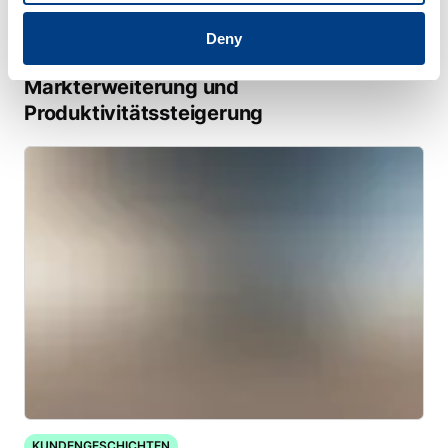
KUNDENGESCHICHTEN
Deny
Quintus unterstützt Trestad Laser bei der
Markterweiterung und
Produktivitätssteigerung
KUNDENGESCHICHTEN