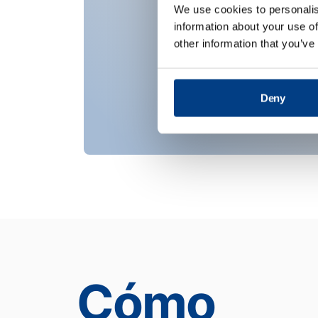
We use cookies to personalis
information about your use of
other information that you’ve
Deny
Cómo