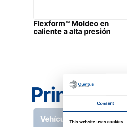
Flexform™ Moldeo en
caliente a alta presión
Principalm
Consent
Vehículos
This website uses cookies