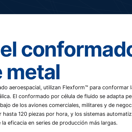
del conformad
e metal
o aeroespacial, utilizan Flexform™ para conformar 
lica. El conformado por célula de fluido se adapta p
bajo de los aviones comerciales, militares y de negoc
 hasta 120 piezas por hora, y los sistemas automati
la eficacia en series de producción más largas.