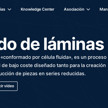
ias
Knowledge Center
Asociación
Mant
o de láminas 
«conformado por célula fluida», es un proceso
de bajo coste diseñado tanto para la creación
ucción de piezas en series reducidas.
ir vídeo