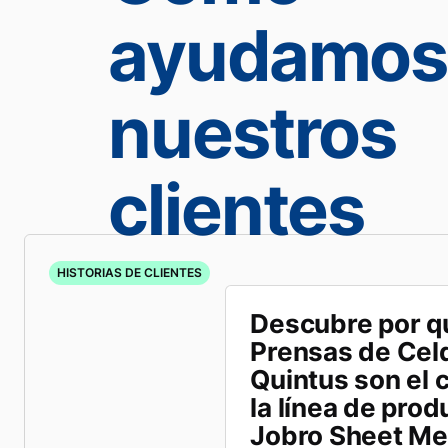
ayudamos
nuestros
clientes
HISTORIAS DE CLIENTES
Descubre por q
Prensas de Celd
Quintus son el 
la línea de pro
Jobro Sheet Me