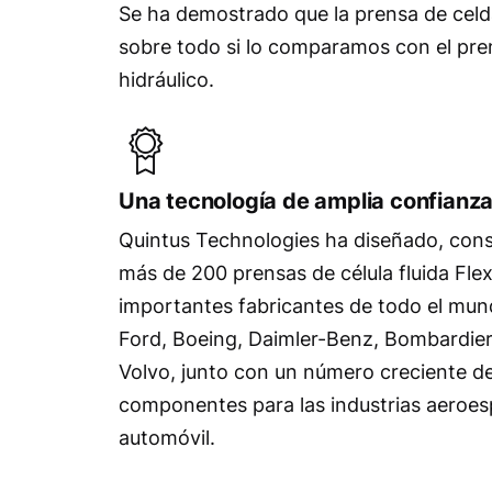
Se ha demostrado que la prensa de celda
sobre todo si lo comparamos con el pr
hidráulico.
Una tecnología de amplia confianz
Quintus Technologies ha diseñado, cons
más de 200 prensas de célula fluida Fl
importantes fabricantes de todo el mun
Ford, Boeing, Daimler-Benz, Bombardie
Volvo, junto con un número creciente d
componentes para las industrias aeroesp
automóvil.