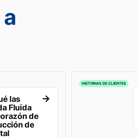
 a
HISTORIAS DE CLIENTES
ué las
a Fluida
corazón de
ducción de
tal