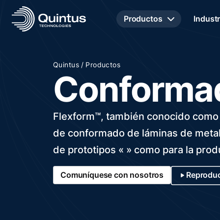
Productos
Industr
/
Quintus
Productos
Conformad
Flexform™, también conocido como 
de conformado de láminas de metal 
de prototipos « » como para la prod
Comuníquese con nosotros
Reproduc