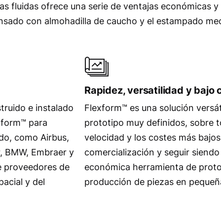
s fluidas ofrece una serie de ventajas económicas y
ensado con almohadilla de caucho y el estampado me
a
Rapidez, versatilidad y bajo 
truido e instalado
Flexform™ es una solución versá
exform™ para
prototipo muy definidos, sobre t
do, como Airbus,
velocidad y los costes más bajos
r, BMW, Embraer y
comercialización y seguir siendo
e proveedores de
económica herramienta de protot
acial y del
producción de piezas en pequeñ