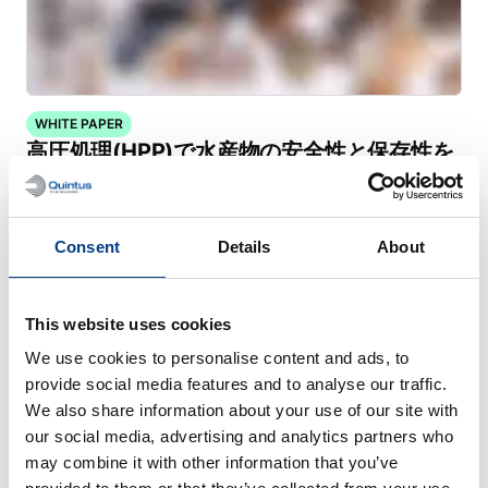
WHITE PAPER
高圧処理(HPP)で水産物の安全性と保存性を
向上させる
Consent
Details
About
This website uses cookies
We use cookies to personalise content and ads, to
provide social media features and to analyse our traffic.
We also share information about your use of our site with
our social media, advertising and analytics partners who
may combine it with other information that you’ve