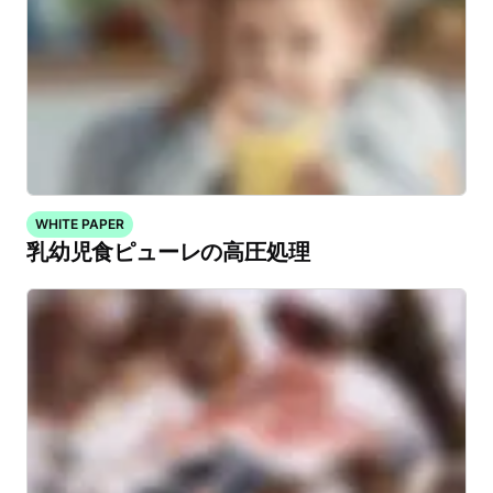
WHITE PAPER
乳幼児食ピューレの高圧処理