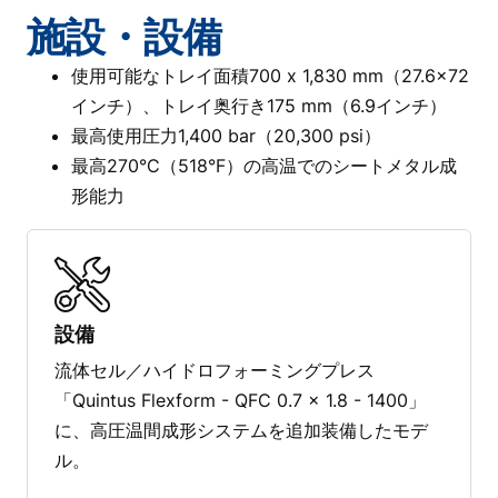
施設・設備
使用可能なトレイ面積700 x 1,830 mm（27.6×72
インチ）、トレイ奥行き175 mm（6.9インチ）
最高使用圧力1,400 bar（20,300 psi）
最高270°C（518°F）の高温でのシートメタル成
形能力
設備
流体セル／ハイドロフォーミングプレス
「Quintus Flexform - QFC 0.7 x 1.8 - 1400」
に、高圧温間成形システムを追加装備したモデ
ル。