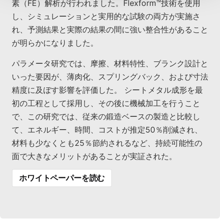
素（FE）解析が行われました。Flexform™技術を使用
し、シミュレーションと実用的な試験の両方が実施さ
れ、予測結果と実際の結果の間に強い整合性があること
が明らかになりました。
パラメータ研究では、摩擦、材料特性、ブランク設計と
いった要因が、薄肉化、スプリングバック、および寸法
精度に及ぼす影響を評価した。 シートメタル成形を最
初の工程として採用し、その後に機械加工を行うこと
で、この研究では、従来の鍛造ベースの製造と比較し
て、エネルギー、時間、コストが推定50％削減され、
材料も少なくとも25％節約されるなど、持続可能性の
面で大きなメリットがあることが実証された。
ホワイトペーパーを読む