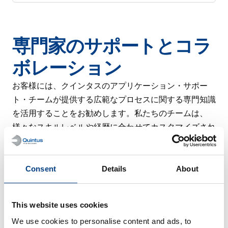
専門家のサポートとコラ
ボレーション
お客様には、クインタスのアプリケーション・サポー
ト・チームが提供する広範なプロセスに関する専門知識
を活用することをお勧めします。私たちのチームは、
様々なスキルレベルや経歴に合わせてカスタマイズされ
たデモンストレーションサービスや、様々なプロセスト
レーニングセッションを提供しています。
Consent
Details
About
このトレーニングは、適切なブランク材の選択から最適
なプロセスの定義、最終的なプレス部品の製造まで、プ
ロセス全体をカバーしています。通常、オペレーターや
This website uses cookies
金型設計エンジニアを対象としていますが、個別の金型
We use cookies to personalise content and ads, to