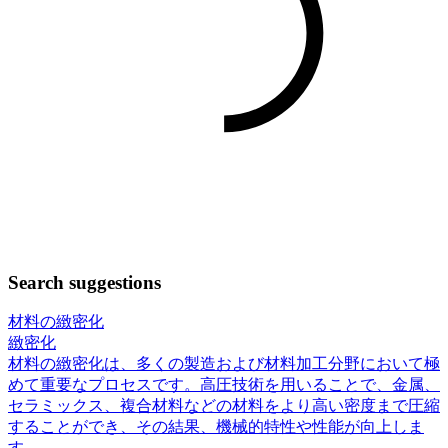
Search suggestions
材料の緻密化
緻密化
材料の緻密化は、多くの製造および材料加工分野において極
めて重要なプロセスです。高圧技術を用いることで、金属、
セラミックス、複合材料などの材料をより高い密度まで圧縮
することができ、その結果、機械的特性や性能が向上しま
す。