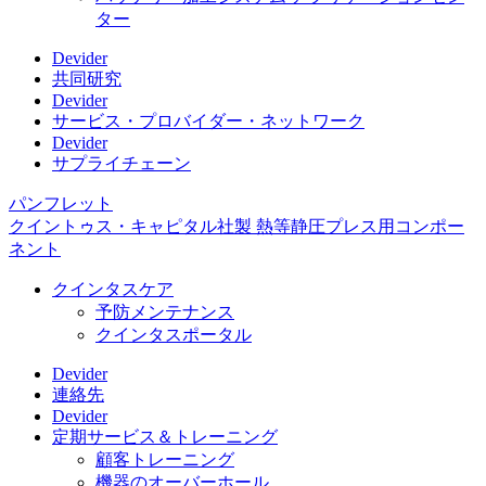
ター
Devider
共同研究
Devider
サービス・プロバイダー・ネットワーク
Devider
サプライチェーン
パンフレット
クイントゥス・キャピタル社製 熱等静圧プレス用コンポー
ネント
クインタスケア
予防メンテナンス
クインタスポータル
Devider
連絡先
Devider
定期サービス＆トレーニング
顧客トレーニング
機器のオーバーホール