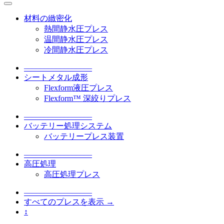
材料の緻密化
熱間静水圧プレス
温間静水圧プレス
冷間静水圧プレス
–––––––––––––––––
シートメタル成形
Flexform液圧プレス
Flexform™ 深絞りプレス
–––––––––––––––––
バッテリー処理システム
バッテリープレス装置
–––––––––––––––––
高圧処理
高圧処理プレス
–––––––––––––––––
すべてのプレスを表示 →
↕