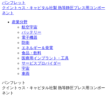
パンフレット
クイントゥス・キャピタル社製 熱等静圧プレス用コンポー
ネント
産業分野
航空宇宙
バッテリー
電子機器
防衛
エネルギー＆発電
食品・飲料
医療用インプラント・工具
サービスプロバイダー
宇宙
車両
パンフレット
クイントゥス・キャピタル社製 熱等静圧プレス用コンポー
ネント