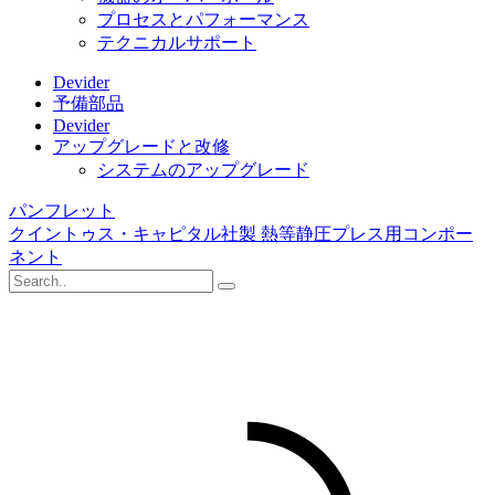
プロセスとパフォーマンス
テクニカルサポート
Devider
予備部品
Devider
アップグレードと改修
システムのアップグレード
パンフレット
クイントゥス・キャピタル社製 熱等静圧プレス用コンポー
ネント