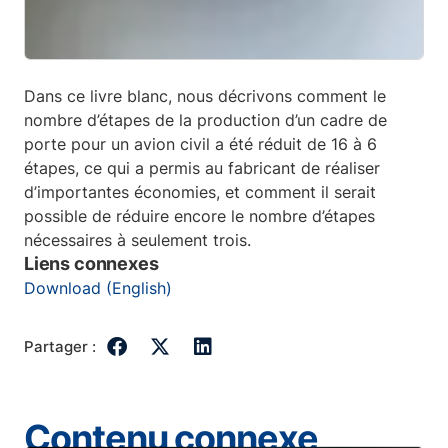
Dans ce livre blanc, nous décrivons comment le
nombre d’étapes de la production d’un cadre de
porte pour un avion civil a été réduit de 16 à 6
étapes, ce qui a permis au fabricant de réaliser
d’importantes économies, et comment il serait
possible de réduire encore le nombre d’étapes
nécessaires à seulement trois.
Liens connexes
Download (English)
Partager :
Contenu connexe