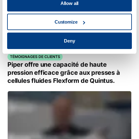
Allow all
Customize
Deny
TÉMOIGNAGES DE CLIENTS
Piper offre une capacité de haute
pression efficace grâce aux presses à
cellules fluides Flexform de Quintus.