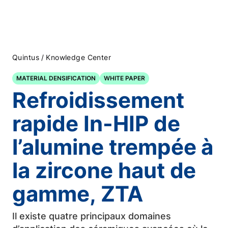
/
Quintus
Knowledge Center
MATERIAL DENSIFICATION
WHITE PAPER
Refroidissement
rapide In-HIP de
l’alumine trempée à
la zircone haut de
gamme, ZTA
Il existe quatre principaux domaines