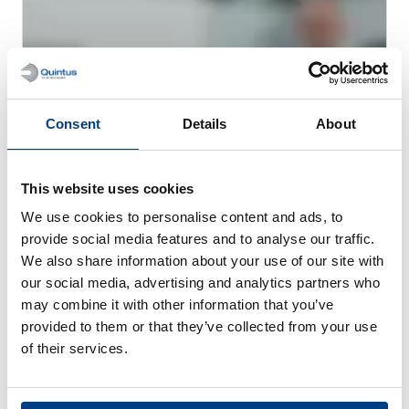
Consent
Details
About
This website uses cookies
We use cookies to personalise content and ads, to
WEBINAIRE
provide social media features and to analyse our traffic.
La compaction isostatique à chaud
We also share information about your use of our site with
(CIC/HIP) pour la fabrication additive
our social media, advertising and analytics partners who
métallique
may combine it with other information that you’ve
provided to them or that they’ve collected from your use
of their services.