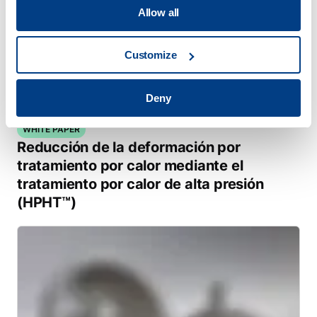
Allow all
Customize
Deny
WHITE PAPER
Reducción de la deformación por
tratamiento por calor mediante el
tratamiento por calor de alta presión
(HPHT™)