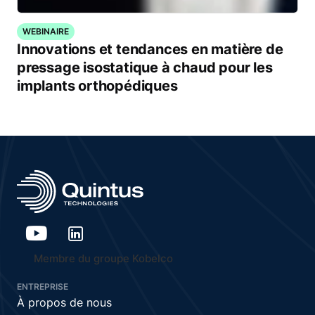
WEBINAIRE
Innovations et tendances en matière de
pressage isostatique à chaud pour les
implants orthopédiques
Membre du groupe Kobelco
ENTREPRISE
À propos de nous