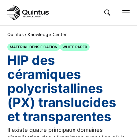
/
Quintus
Knowledge Center
MATERIAL DENSIFICATION
WHITE PAPER
HIP des
céramiques
polycristallines
(PX) translucides
et transparentes
Il existe quatre principaux domaines