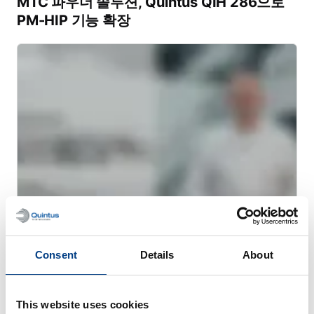
MTC 파우더 솔루션, Quintus QIH 286으로
PM-HIP 기능 확장
웹 세미나
Consent
Details
About
금속 3D 프린팅을 위한 열간 등방성 프레스
(HIP)
This website uses cookies