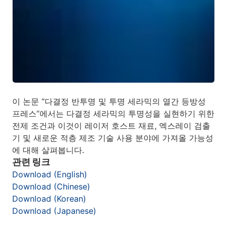
이 논문 “다결정 반투명 및 투명 세라믹의 열간 등방성
프레스”에서는 다결정 세라믹의 투명성을 실현하기 위한
전제 조건과 이것이 레이저 호스트 재료, 엑스레이 검출
기 및 새로운 적층 제조 기술 사용 분야에 가져올 가능성
에 대해 살펴봅니다.
관련 링크
Download (English)
Download (Chinese)
Download (Korean)
Download (Japanese)