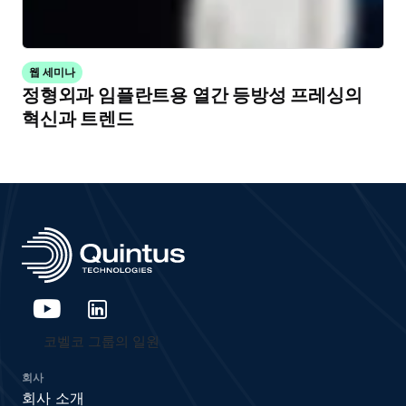
웹 세미나
정형외과 임플란트용 열간 등방성 프레싱의
혁신과 트렌드
코벨코 그룹의 일원
회사
회사 소개