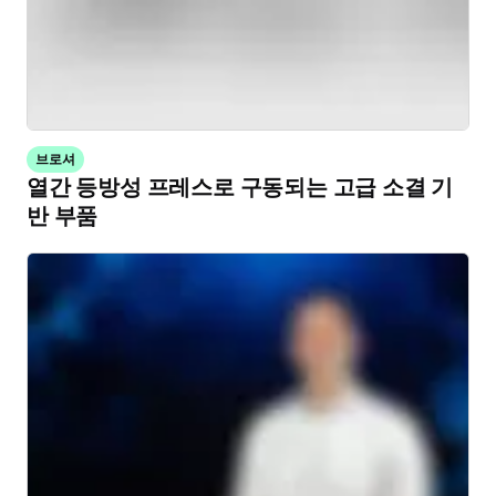
브로셔
열간 등방성 프레스로 구동되는 고급 소결 기
반 부품