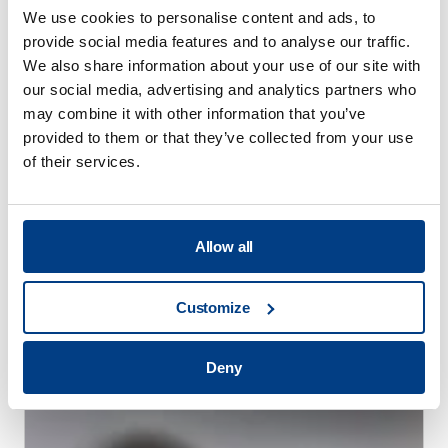
We use cookies to personalise content and ads, to
provide social media features and to analyse our traffic.
We also share information about your use of our site with
our social media, advertising and analytics partners who
may combine it with other information that you’ve
provided to them or that they’ve collected from your use
of their services.
Allow all
WHITE PAPER
Customize
고압 열처리(HPHT™)를 통한 열처리 왜곡 감
소
Deny