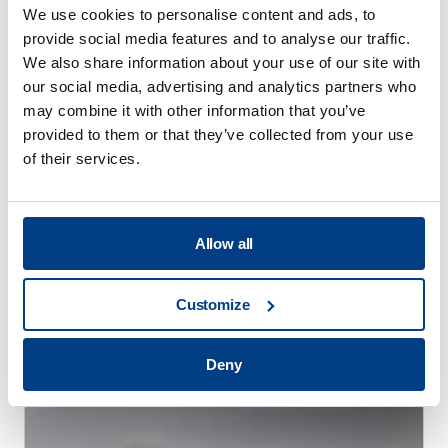
We use cookies to personalise content and ads, to
provide social media features and to analyse our traffic.
We also share information about your use of our site with
our social media, advertising and analytics partners who
may combine it with other information that you’ve
provided to them or that they’ve collected from your use
of their services.
Allow all
Customize
WHITE PAPER
高圧熱処理（HPHT™）による熱処理歪みの
Deny
軽減