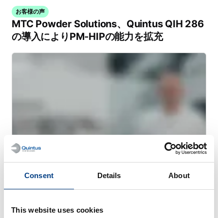
お客様の声
MTC Powder Solutions、Quintus QIH 286
の導入によりPM-HIPの能力を拡充
Consent
Details
About
ウェビナー
金属AMのための熱間静水圧プレス（HIP）
This website uses cookies