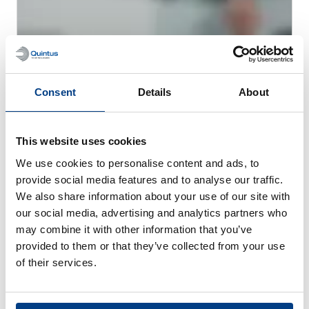
Consent
Details
About
This website uses cookies
We use cookies to personalise content and ads, to
WEBINAIRE
provide social media features and to analyse our traffic.
La compaction isostatique à chaud
We also share information about your use of our site with
(CIC/HIP) pour la fabrication additive
our social media, advertising and analytics partners who
métallique
may combine it with other information that you’ve
provided to them or that they’ve collected from your use
of their services.