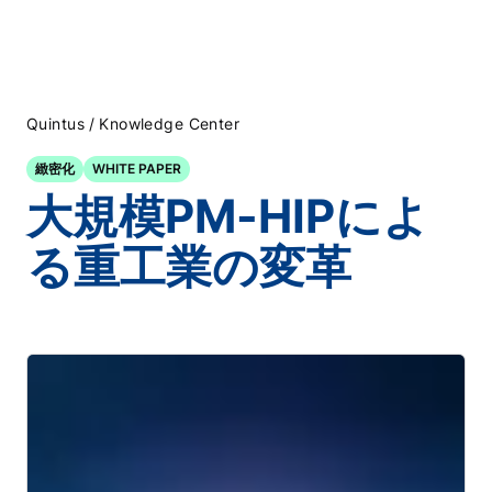
/
Quintus
Knowledge Center
緻密化
WHITE PAPER
大規模PM-HIPによ
る重工業の変革