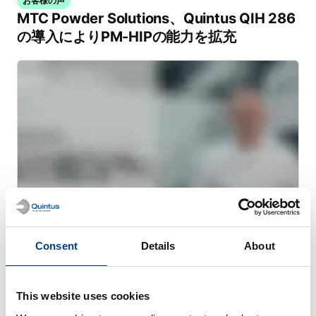
お客様の声
MTC Powder Solutions、Quintus QIH 286
の導入によりPM-HIPの能力を拡充
Consent
Details
About
ウェビナー
金属AMのための熱間静水圧プレス（HIP）
This website uses cookies