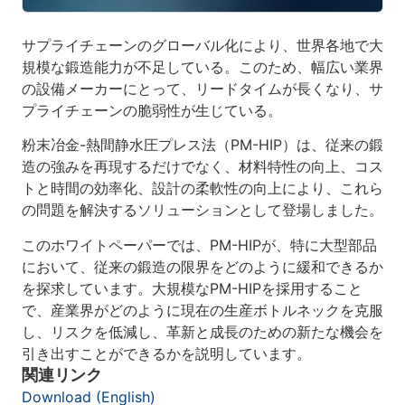
サプライチェーンのグローバル化により、世界各地で大
規模な鍛造能力が不足している。このため、幅広い業界
の設備メーカーにとって、リードタイムが長くなり、サ
プライチェーンの脆弱性が生じている。
粉末冶金-熱間静水圧プレス法（PM-HIP）は、従来の鍛
造の強みを再現するだけでなく、材料特性の向上、コス
トと時間の効率化、設計の柔軟性の向上により、これら
の問題を解決するソリューションとして登場しました。
このホワイトペーパーでは、PM-HIPが、特に大型部品
において、従来の鍛造の限界をどのように緩和できるか
を探求しています。大規模なPM-HIPを採用すること
で、産業界がどのように現在の生産ボトルネックを克服
し、リスクを低減し、革新と成長のための新たな機会を
引き出すことができるかを説明しています。
関連リンク
Download (English)