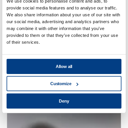
We use cookies to personalise content and ads, to
provide social media features and to analyse our traffic.
We also share information about your use of our site with
our social media, advertising and analytics partners who
may combine it with other information that you’ve
provided to them or that they’ve collected from your use
of their services.
Allow all
Customize
WHITE PAPER
高圧熱処理（HPHT™）による熱処理歪みの
軽減
Deny