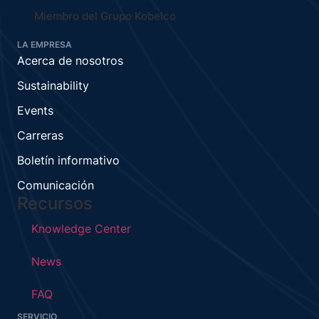
Miembro del Grupo Kobelco
LA EMPRESA
Acerca de nosotros
Sustainability
Events
Carreras
Boletín informativo
Comunicación
Recursos
Knowledge Center
News
FAQ
SERVICIO