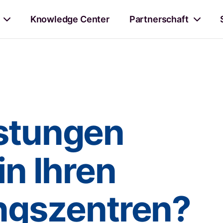
Knowledge Center
Partnerschaft
istungen
in Ihren
gszentren?