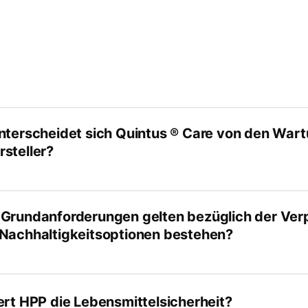
arbeitung
nterscheidet sich Quintus ® Care von den Wa
steller?
Grundanforderungen gelten bezüglich der Ver
Nachhaltigkeitsoptionen bestehen?
ert HPP die Lebensmittelsicherheit?