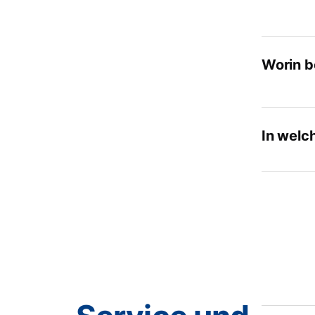
Worin b
In welc