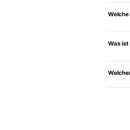
Welche 
Was ist 
Welchen