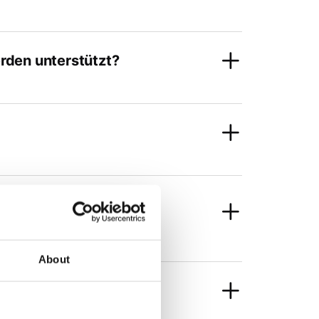
rden unterstützt?
gie gegenüber der
About