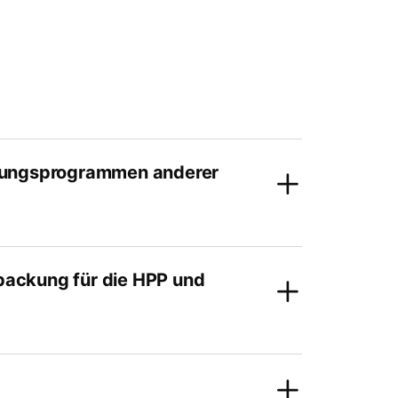
rtungsprogrammen anderer
packung für die HPP und