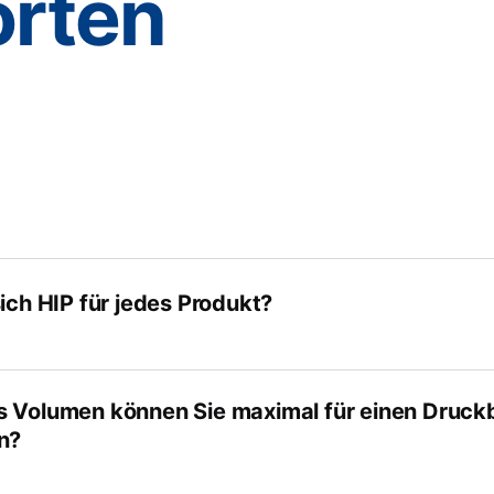
rten
tung
sich HIP für jedes Produkt?
 Volumen können Sie maximal für einen Druck
n?