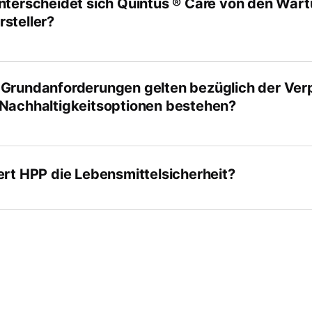
nterscheidet sich Quintus ® Care von den Wa
steller?
Grundanforderungen gelten bezüglich der Ver
Nachhaltigkeitsoptionen bestehen?
ert HPP die Lebensmittelsicherheit?