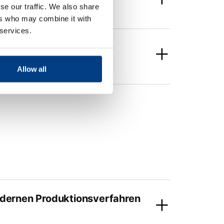
se our traffic. We also share
ers who may combine it with
 services.
gie gegenüber der
Allow all
modernen Produktionsverfahren