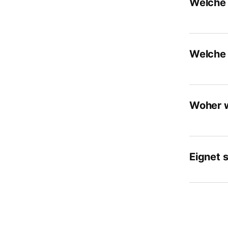
Welche 
Welche 
Woher w
Eignet 