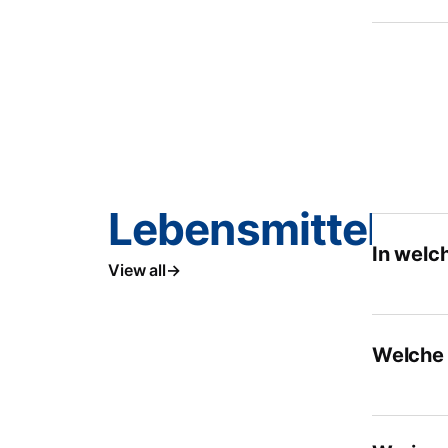
Lebensmittelver
In welc
View all
Welche 