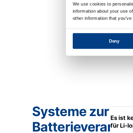
We use cookies to personalis
information about your use of
other information that you’ve
Worin b
Gummiki
Deny
Systeme zur
Es ist 
Batterieverarbe
für Li-I