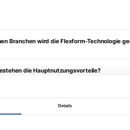
hen Branchen wird die Flexform-Technologie ge
estehen die Hauptnutzungsvorteile?
Materialstärken und Materialeigenschaften we
Details
 Effekt hat der extreme Druck?