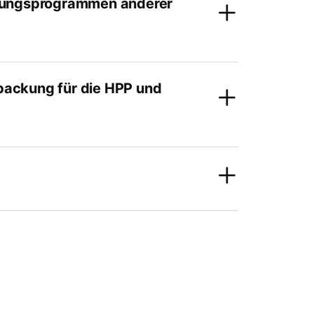
rtungsprogrammen anderer
packung für die HPP und