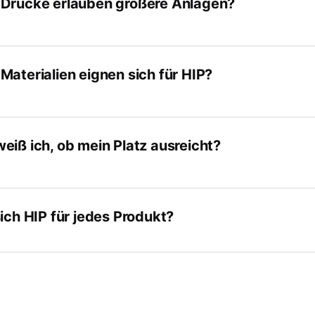
Drücke erlauben größere Anlagen?
Materialien eignen sich für HIP?
eiß ich, ob mein Platz ausreicht?
sich HIP für jedes Produkt?