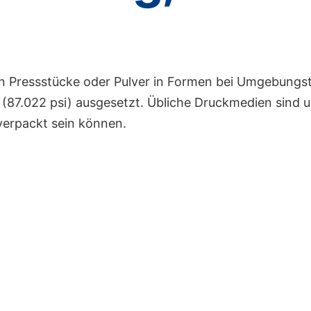
n Pressstücke oder Pulver in Formen bei Umgebung
 (87.022 psi) ausgesetzt. Übliche Druckmedien sind 
 verpackt sein können.