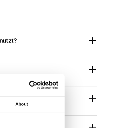
nutzt?
rden unterstützt?
About