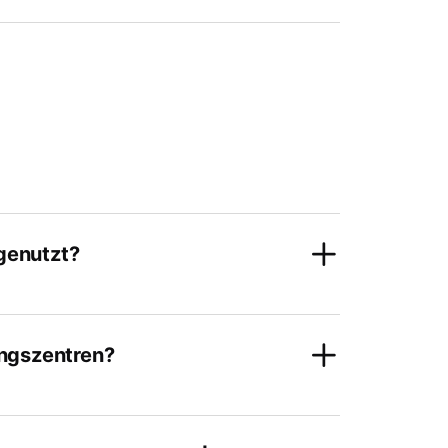
genutzt?
ungszentren?