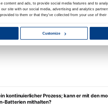
e content and ads, to provide social media features and to analy
 our site with our social media, advertising and analytics partn
 provided to them or that they’ve collected from your use of their
esteht der Vorteil der Fluidzell-Presstechnolo
ssen-Presstechnologie (Guerin)?
Customize
kein kontinuierlicher Prozess; kann er mit den 
itung
on-Batterien mithalten?