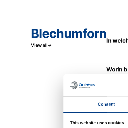
Blechumformen
In welc
View all
Worin b
Welche 
Consent
This website uses cookies
Welchen