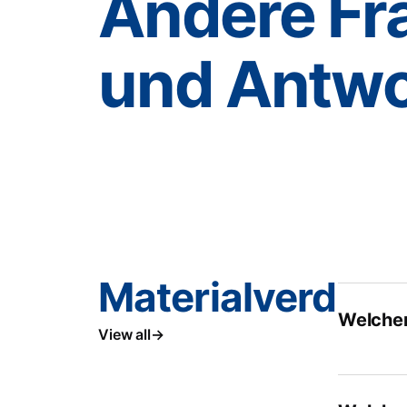
Andere Fr
und Antwo
Materialverdich
Welchen
View all