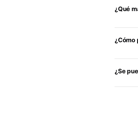
¿Qué ma
¿Cómo p
¿Se pue