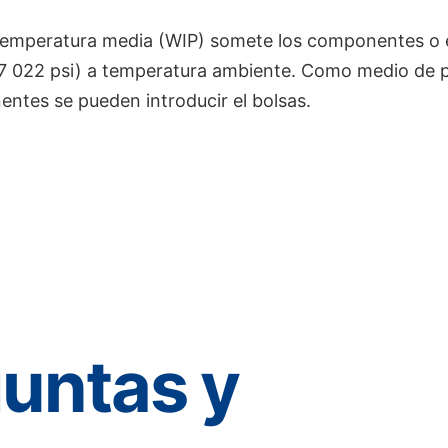
 temperatura media (WIP) somete los componentes o e
7 022 psi) a temperatura ambiente. Como medio de pre
entes se pueden introducir el bolsas.
guntas y