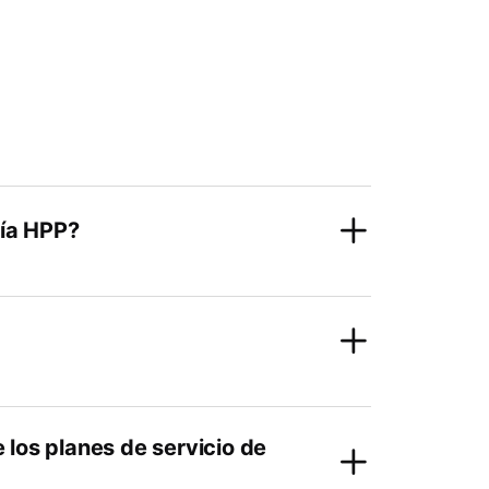
gía HPP?
 los planes de servicio de