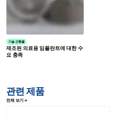
기술 간행물
제조된 의료용 임플란트에 대한 수
요 충족
관련 제품
전체 보기