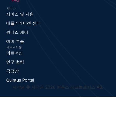
FAQ
서비스
서비스 및 지원
애플리케이션 센터
퀸터스 케어
예비 부품
파트너사용
파트너십
연구 협력
공급망
Quintus Portal
저작권 © 저작권 2026 퀸투스 테크놀로지스 AB.