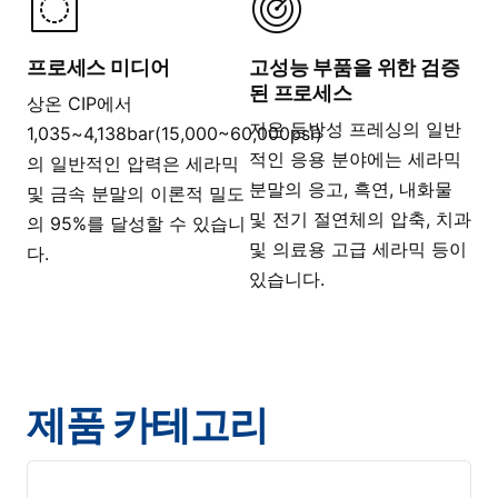
프로세스 미디어
고성능 부품을 위한 검증
된 프로세스
상온 CIP에서
저온 등방성 프레싱의 일반
1,035~4,138bar(15,000~60,000psi)
적인 응용 분야에는 세라믹
의 일반적인 압력은 세라믹
분말의 응고, 흑연, 내화물
및 금속 분말의 이론적 밀도
및 전기 절연체의 압축, 치과
의 95%를 달성할 수 있습니
및 의료용 고급 세라믹 등이
다.
있습니다.
제품 카테고리