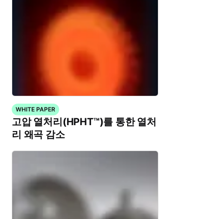
WHITE PAPER
고압 열처리(HPHT™)를 통한 열처
리 왜곡 감소