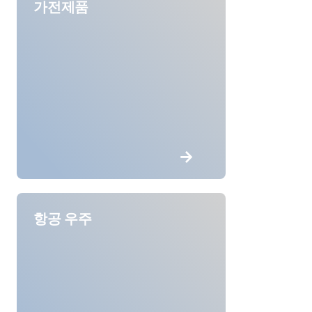
가전제품
항공 우주