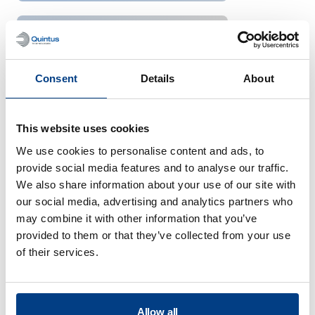
이유식
Consent
Details
About
This website uses cookies
We use cookies to personalise content and ads, to
provide social media features and to analyse our traffic.
We also share information about your use of our site with
our social media, advertising and analytics partners who
may combine it with other information that you’ve
provided to them or that they’ve collected from your use
of their services.
애완동물 사료
Allow all