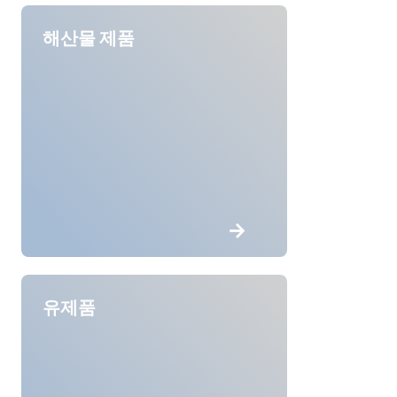
해산물 제품
유제품