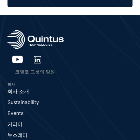
코벨코 그룹의 일원
회사
회사 소개
Sustainability
Events
커리어
뉴스레터