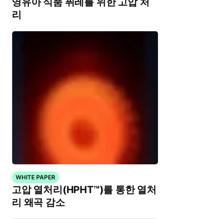
영유아 식품 퓌레를 위한 고압 처
리
WHITE PAPER
고압 열처리(HPHT™)를 통한 열처
리 왜곡 감소