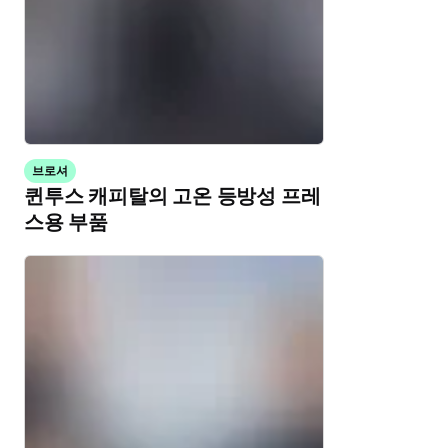
브로셔
퀸투스 캐피탈의 고온 등방성 프레
스용 부품