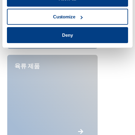
Customize
Deny
육류 제품