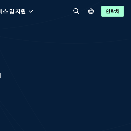
비스 및 지원
연락처
의