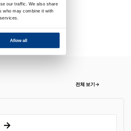
se our traffic. We also share
ers who may combine it with
 services.
Allow all
전체 보기