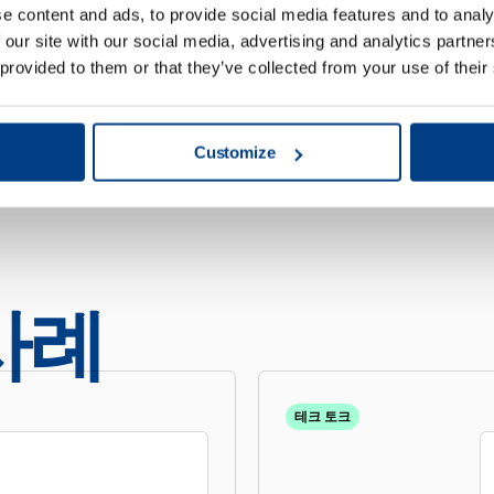
e content and ads, to provide social media features and to analy
 our site with our social media, advertising and analytics partn
 provided to them or that they’ve collected from your use of their
Customize
사례
테크 토크