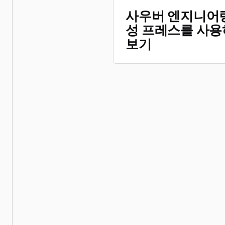
사우버 엔지니어
성 프레스를 사용
보기