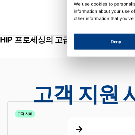
We use cookies to personalis
information about your use of
other information that you’ve
HIP 프로세싱의 고급 냉각 기능
Deny
고객 지원 
고객 사례