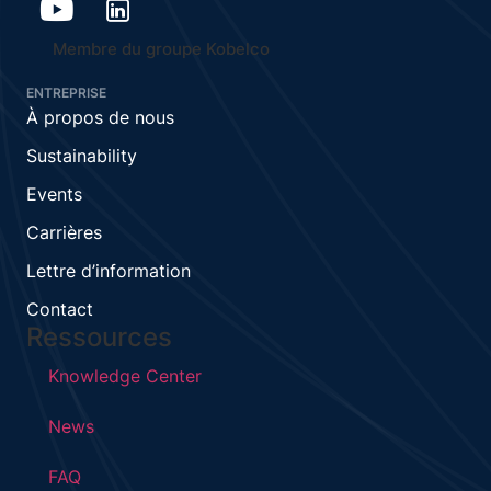
Membre du groupe Kobelco
ENTREPRISE
À propos de nous
Sustainability
Events
Carrières
Lettre d’information
Contact
Ressources
Knowledge Center
News
FAQ