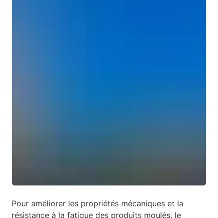
Pour améliorer les propriétés mécaniques et la
résistance à la fatigue des produits moulés, le