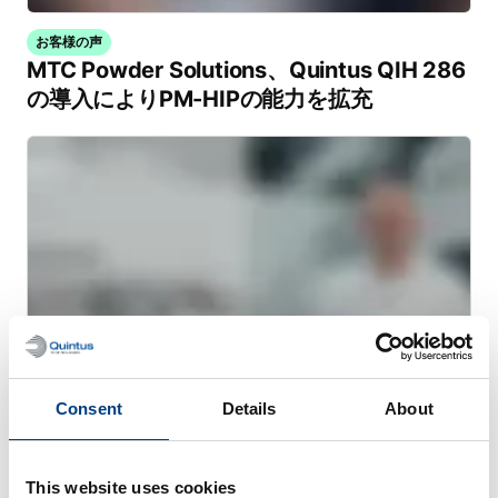
お客様の声
MTC Powder Solutions、Quintus QIH 286
の導入によりPM-HIPの能力を拡充
Consent
Details
About
ウェビナー
This website uses cookies
金属AMのための熱間静水圧プレス（HIP）