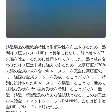
鋳造製品の機械的特性と耐疲労性を向上させるため、熱
間静水圧プレス（HIP）は長年にわたり、引け巣や内部
欠陥を除去するために使用されてきました。熱と組み合
わせた静水圧は非常に強力であるため、充填密度が70%
未満の金属粉末を含むキャニスターを完全に高密度化
し、強固な金属ブロックを形成することができます。特
別に設計されたキャニスターを製造することで、極めて
複雑な形状を持つ最終形状を予測することができ、鍛
造、鋳造、積層造形の有力な選択肢となる。この加工は
粉末冶金ニアネットシェイプ（PM NNS）または粉末冶
金HIP（PM HIP）と呼ばれる。