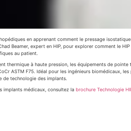
rthopédiques en apprenant comment le pressage isostatique à
Chad Beamer, expert en HIP, pour explorer comment le HIP 
iques au patient.
nt thermique à haute pression, les équipements de pointe t
 CoCr ASTM F75. Idéal pour les ingénieurs biomédicaux, les 
e de technologie des implants.
les implants médicaux, consultez la
brochure Technologie HIP