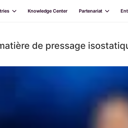
tries
Knowledge Center
Partenariat
Ent
matière de pressage isostatiq