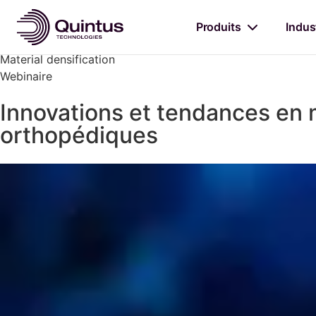
Quintus
/
Knowledge Center
Produits
Indus
Material densification
Webinaire
Innovations et tendances en 
orthopédiques