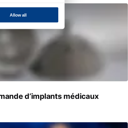
Allow all
emande d’implants médicaux