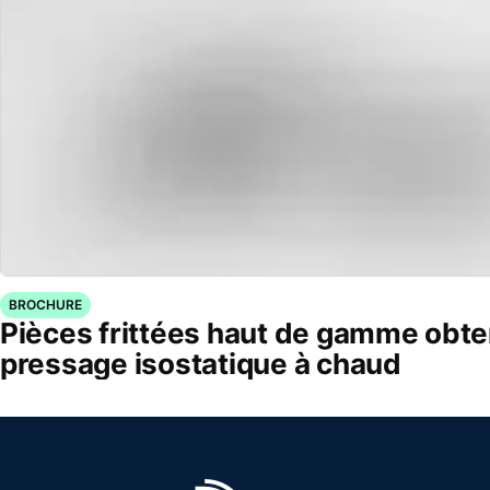
BROCHURE
Pièces frittées haut de gamme obt
pressage isostatique à chaud