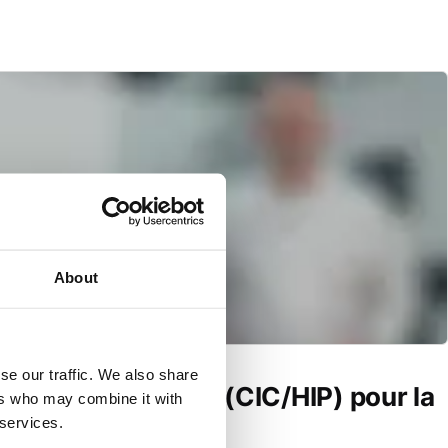
About
se our traffic. We also share
ostatique à chaud (CIC/HIP) pour la
ers who may combine it with
ive métallique
 services.