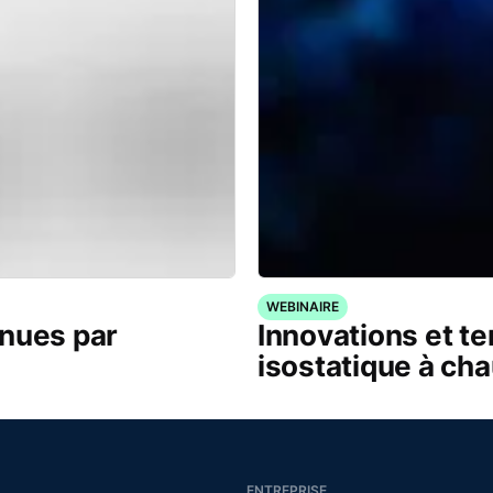
WEBINAIRE
enues par
Innovations et t
isostatique à ch
ENTREPRISE