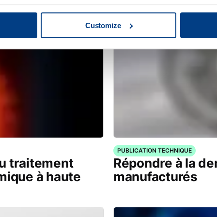
Customize
PUBLICATION TECHNIQUE
u traitement
Répondre à la d
mique à haute
manufacturés