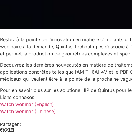
Restez à la pointe de l’innovation en matière d’implants o
webinaire à la demande, Quintus Technologies s’associe à 
et permet la production de géométries complexes et spécif
Découvrez les dernières nouveautés en matière de traiteme
applications concrètes telles que l’AM Ti-6Al-4V et le PBF
médicaux qui veulent être à la pointe de la prochaine vagu
Pour en savoir plus sur les solutions HIP de Quintus pour 
Liens connexes
Watch webinar (English)
Watch webinar (Chinese)
Partager :