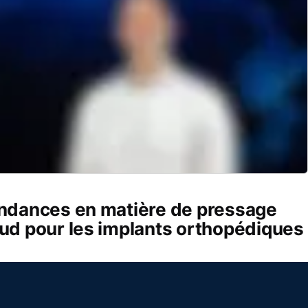
endances en matière de pressage
aud pour les implants orthopédiques