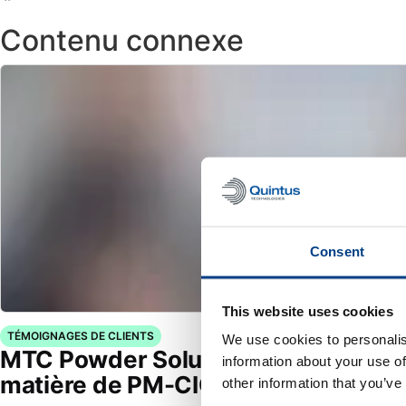
Contenu connexe
Consent
This website uses cookies
TÉMOIGNAGES DE CLIENTS
We use cookies to personalis
MTC Powder Solutions étend ses ca
information about your use of
matière de PM-CIC/HIP grâce au Qu
other information that you’ve