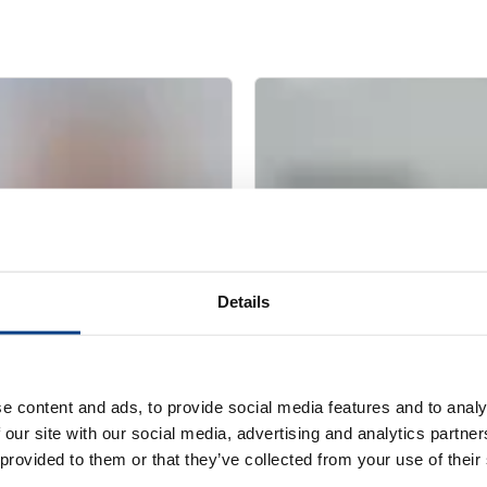
Details
WEBINAIRE
e content and ads, to provide social media features and to analy
pacités en
La compaction is
 our site with our social media, advertising and analytics partn
intus QIH 286
fabrication addit
 provided to them or that they’ve collected from your use of their