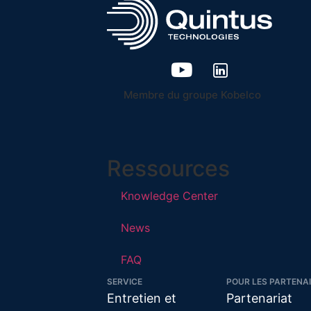
Membre du groupe Kobelco
Ressources
Knowledge Center
News
FAQ
SERVICE
POUR LES PARTENA
Entretien et
Partenariat