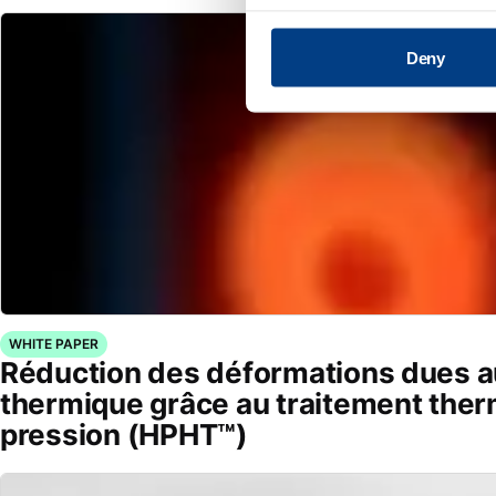
Deny
WHITE PAPER
Réduction des déformations dues a
thermique grâce au traitement ther
pression (HPHT™)