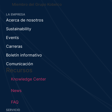
Miembro del Grupo Kobelco
LA EMPRESA
Acerca de nosotros
Sustainability
Events
Carreras
Boletín informativo
Comunicación
Recursos
Knowledge Center
News
FAQ
SERVICIO