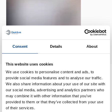
FOLLETO
Centros de Solicitud HPP
Consent
Details
About
This website uses cookies
We use cookies to personalise content and ads, to
provide social media features and to analyse our traffic.
Conocimientos
We also share information about your use of our site with
relacionados
our social media, advertising and analytics partners who
may combine it with other information that you’ve
Ver todo
provided to them or that they’ve collected from your use
of their services.