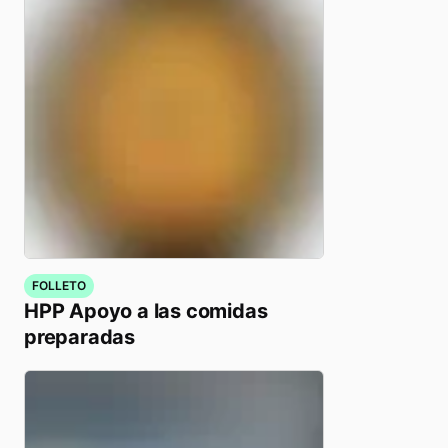
FOLLETO
HPP Apoyo a las comidas
preparadas