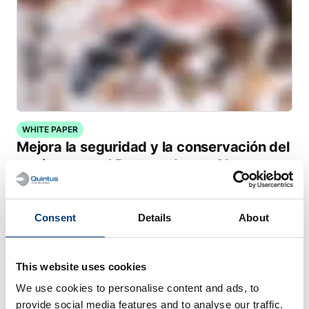
WHITE PAPER
Mejora la seguridad y la conservación del
marisco con el Procesado por Altas
Presiones (HPP)
Consent
Details
About
This website uses cookies
We use cookies to personalise content and ads, to
provide social media features and to analyse our traffic.