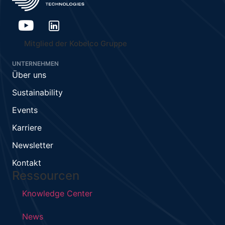
Mitglied der Kobelco Gruppe
UNTERNEHMEN
Über uns
Sustainability
Events
Karriere
Newsletter
Kontakt
Ressourcen
Knowledge Center
News