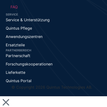
FAQ
SERVICE
Service & Unterstützung
Quintus Pflege
Anwendungszentren
Ersatzteile
PARTNERBEREICH
Partnerschaft
Forschungskooperationen
Lieferkette
Quintus Portal
© Copyright 2026 Quintus Technologies AB.