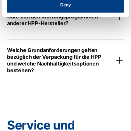
Deny
Worin unterscheidet sich Quintus ®
Care von den Wartungsprogrammen
anderer HPP-Hersteller?
Welche Grundanforderungen gelten
bezüglich der Verpackung für die HPP
und welche Nachhaltigkeitsoptionen
bestehen?
Service und