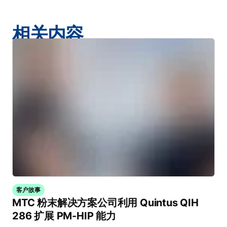
相关内容
客户故事
MTC 粉末解决方案公司利用 Quintus QIH
286 扩展 PM-HIP 能力