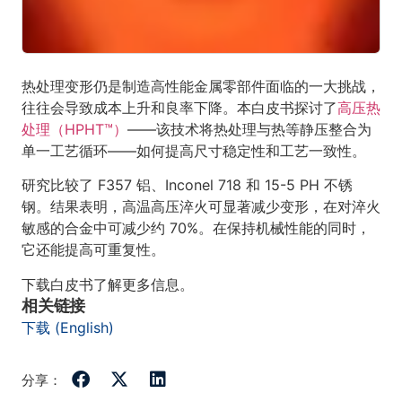
热处理变形仍是制造高性能金属零部件面临的一大挑战，
往往会导致成本上升和良率下降。本白皮书探讨了
高压热
处理（HPHT™）
——该技术将热处理与热等静压整合为
单一工艺循环——如何提高尺寸稳定性和工艺一致性。
研究比较了 F357 铝、Inconel 718 和 15-5 PH 不锈
钢。结果表明，高温高压淬火可显著减少变形，在对淬火
敏感的合金中可减少约 70%。在保持机械性能的同时，
它还能提高可重复性。
下载白皮书了解更多信息。
相关链接
下载 (English)
分享：