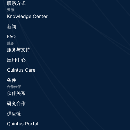
联系方式
资源
Knowledge Center
新闻
FAQ
服务
服务与支持
应用中心
Quintus Care
备件
合作伙伴
伙伴关系
研究合作
供应链
Quintus Portal