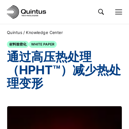
/
Quintus
Knowledge Center
材料致密化
WHITE PAPER
通过高压热处理
（HPHT™）减少热处
理变形