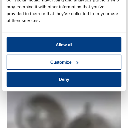
may combine it with other information that you’ve
provided to them or that they’ve collected from your use
of their services.
Allow all
Customize
WHITE PAPER
通过高压热处理（HPHT™）减少热处理变形
Deny