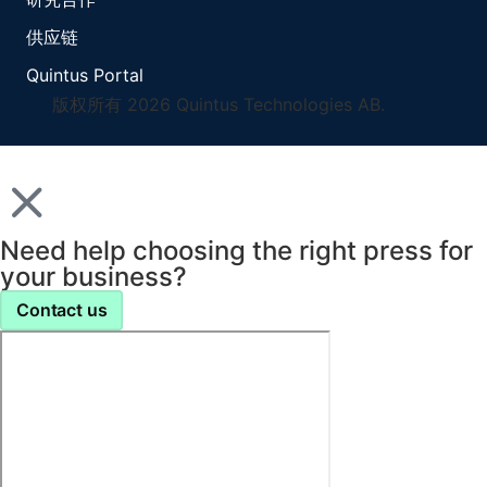
供应链
Quintus Portal
版权所有 2026 Quintus Technologies AB.
Need help choosing the right press for
your business?
Contact us