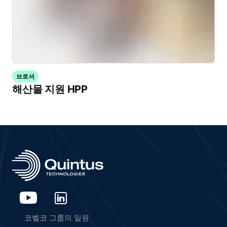
브로셔
해산물 지원 HPP
코벨코 그룹의 일원