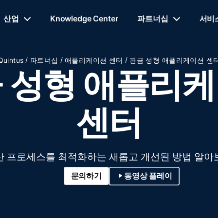
산업
Knowledge Center
파트너십
서비
/
/
/
Quintus
파트너십
애플리케이션 센터
판금 성형 애플리케이션 센
 성형 애플리
센터
산 프로세스를 최적화하는 새롭고 개선된 방법 알아
문의하기
동영상 플레이