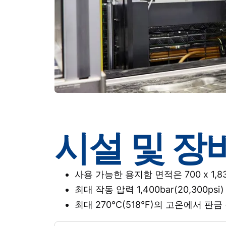
시설 및 장
사용 가능한 용지함 면적은 700 x 1,83
최대 작동 압력 1,400bar(20,300psi)
최대 270°C(518°F)의 고온에서 판금