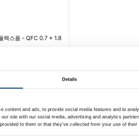
폼 - QFC 0.7 x 1.8
Details
e content and ads, to provide social media features and to analy
 및 협업
 our site with our social media, advertising and analytics partn
 provided to them or that they’ve collected from your use of their