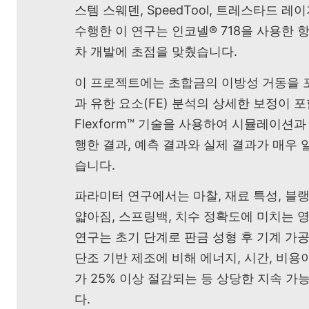
스템 스웨덴, SpeedTool, 트레스타드 
수행한 이 연구는 인코넬® 718을 사용한 
차 개발에 초점을 맞췄습니다.
이 프로젝트에는 초합금의 이방성 거동을 
과 유한 요소(FE) 분석의 상세한 보정이 
Flexform™ 기술을 사용하여 시뮬레이션
행한 결과, 예측 결과와 실제 결과가 매우
습니다.
파라미터 연구에서는 마찰, 재료 특성, 블
얇아짐, 스프링백, 치수 정확도에 미치는 
연구는 초기 단계로 판금 성형 후 기계 가
단조 기반 제조에 비해 에너지, 시간, 비용이
가 25% 이상 절감되는 등 상당한 지속 
다.