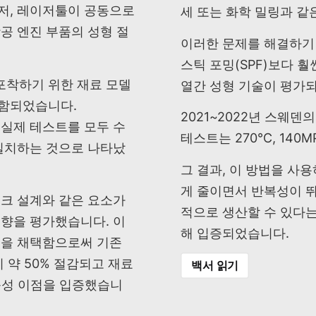
레이저, 레이저툴이 공동으로
세 또는 화학 밀링과 같
항공 엔진 부품의 성형 절
이러한 문제를 해결하기 
스틱 포밍(SPF)보다 
포착하기 위한 재료 모델
열간 성형 기술이 평가
포함되었습니다.
2021~2022년 스웨
과 실제 테스트를 모두 수
테스트는 270°C, 14
 일치하는 것으로 나타났
그 결과, 이 방법을 사
게 줄이면서 반복성이 
랭크 설계와 같은 요소가
적으로 생산할 수 있다는 
영향을 평가했습니다. 이
해 입증되었습니다.
공을 채택함으로써 기존
 약 50% 절감되고 재료
백서 읽기
가능성 이점을 입증했습니