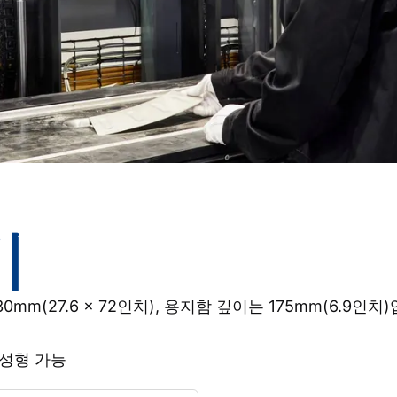
비
0mm(27.6 x 72인치), 용지함 깊이는 175mm(6.9인치
 성형 가능