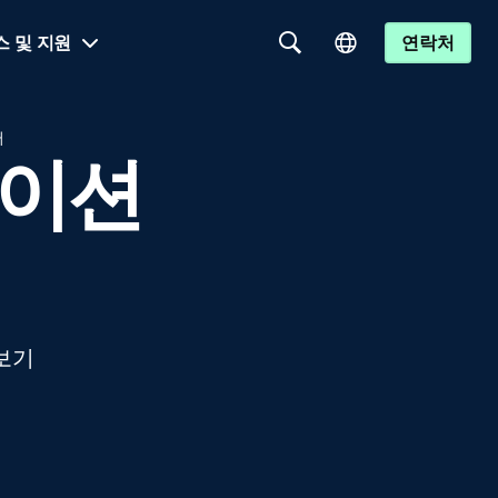
스 및 지원
연락처
터
케이션
보기