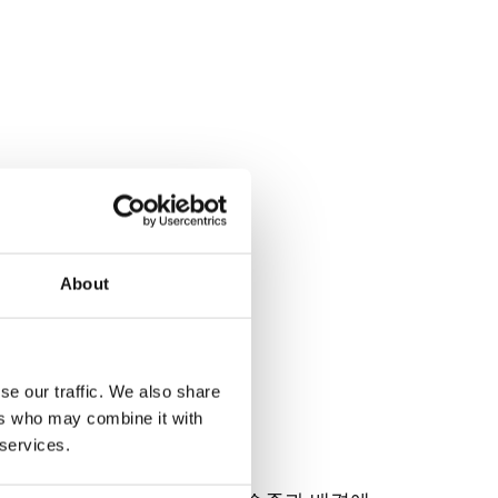
About
se our traffic. We also share
ers who may combine it with
 services.