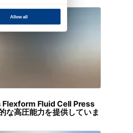
Allow all
lexform Fluid Cell Press
的な高圧能力を提供していま