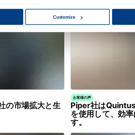
Customize
お客様の声
ser社の市場拡大と生
Piper社はQuintus F
を使用して、効率
す。