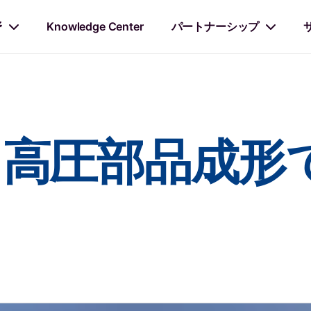
野
Knowledge Center
パートナーシップ
、高圧部品成形