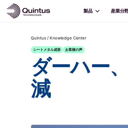
製品
産業分
/
Quintus
Knowledge Center
シートメタル成形
お客様の声
ダーハー
減