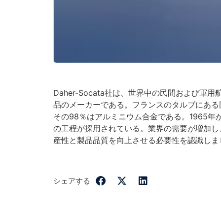
Daher-Socata社は、世界中の民間および
品のメーカーである。フランスのタルブにある
その98％はアルミニウム合金である。1965
の工程が採用されている。業界の需要が増加し、世
産性と製品品質を向上させる必要性を認識しま
シェアする