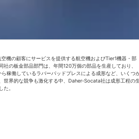
軍用航空機の顧客にサービスを提供する航空機およびTier1機器・部
同社の板金部品部門は、年間120万個の部品を生産しており、
年から稼働しているラバーパッドプレスによる成形など、いくつ
界的な競争も激化する中、Daher-Socata社は成形工程の
した。