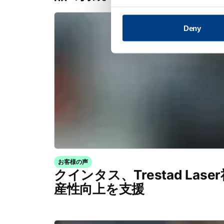
Deny
お客様の声
クインタス、Trestad La
産性向上を支援