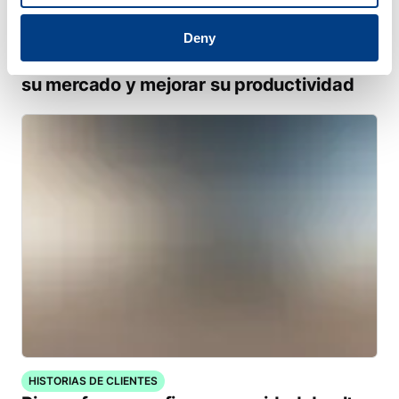
Deny
HISTORIAS DE CLIENTES
Quintus ayuda a Trestad Laser a ampliar
su mercado y mejorar su productividad
HISTORIAS DE CLIENTES