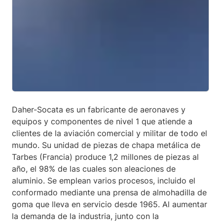
Daher-Socata es un fabricante de aeronaves y
equipos y componentes de nivel 1 que atiende a
clientes de la aviación comercial y militar de todo el
mundo. Su unidad de piezas de chapa metálica de
Tarbes (Francia) produce 1,2 millones de piezas al
año, el 98% de las cuales son aleaciones de
aluminio. Se emplean varios procesos, incluido el
conformado mediante una prensa de almohadilla de
goma que lleva en servicio desde 1965. Al aumentar
la demanda de la industria, junto con la