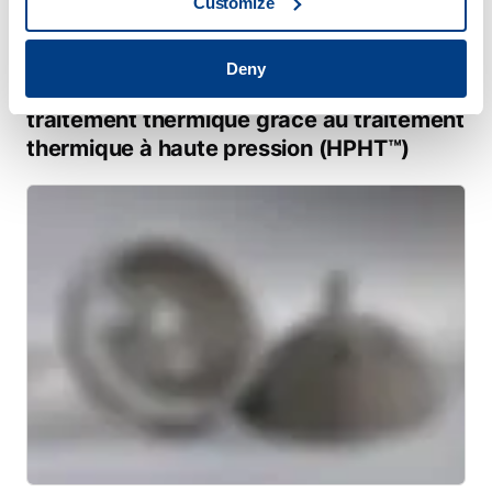
Customize
WHITE PAPER
Deny
Réduction des déformations dues au
traitement thermique grâce au traitement
thermique à haute pression (HPHT™)