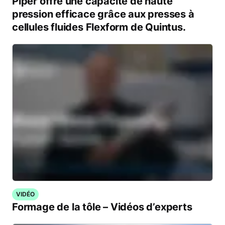
Piper offre une capacité de haute
pression efficace grâce aux presses à
cellules fluides Flexform de Quintus.
VIDÉO
Formage de la tôle – Vidéos d’experts