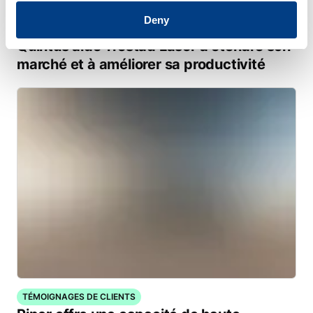
Deny
TÉMOIGNAGES DE CLIENTS
Quintus aide Trestad Laser à étendre son
marché et à améliorer sa productivité
TÉMOIGNAGES DE CLIENTS