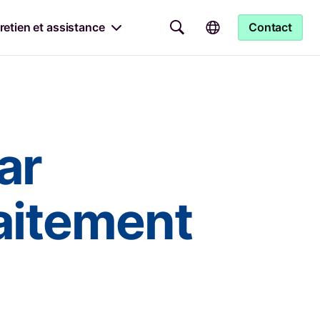
retien et assistance
Contact
ar
raitement