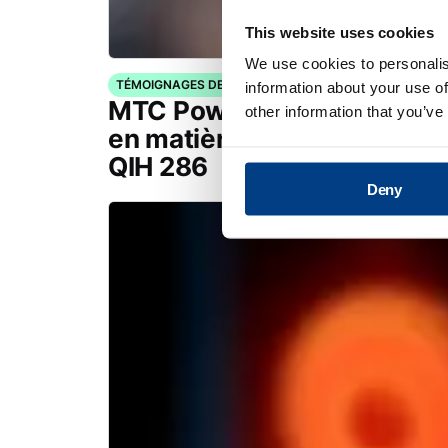
This website uses cookies
We use cookies to personalis
TÉMOIGNAGES DE CLIENTS
information about your use of
MTC Powder Solutions éten
other information that you’ve
en matière de PM-CIC/HIP 
QIH 286
Deny