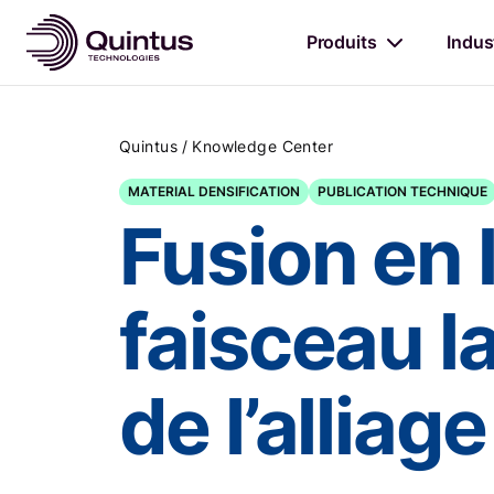
Produits
Indus
/
Quintus
Knowledge Center
MATERIAL DENSIFICATION
PUBLICATION TECHNIQUE
Fusion en 
faisceau l
de l’allia