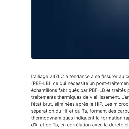
L’alliage 247LC a tendance à se fissurer au co
(PBF-LB), ce qui nécessite un post-traitemen
échantillons fabriqués par PBF-LB et traités 
traitements thermiques de vieillissement. L’a
l’état brut, éliminées après le HIP. Les microc
séparation du Hf et du Ta, formant des carb
thermodynamiques indiquent la formation rap
d’Al et de Ta, en corrélation avec la dureté é