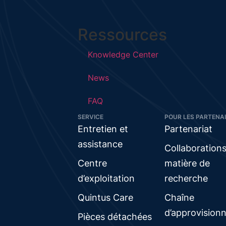
Ressources
Knowledge Center
News
FAQ
SERVICE
POUR LES PARTENA
Entretien et
Partenariat
assistance
Collaboration
Centre
matière de
d’exploitation
recherche
Quintus Care
Chaîne
d’approvision
Pièces détachées