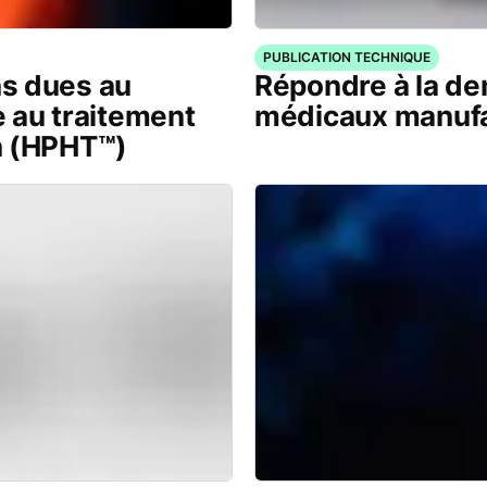
PUBLICATION TECHNIQUE
s dues au
Répondre à la d
 au traitement
médicaux manuf
n (HPHT™)