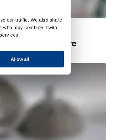
se our traffic. We also share
ers who may combine it with
ostatique à chaud
 services.
 fabrication additive
Allow all