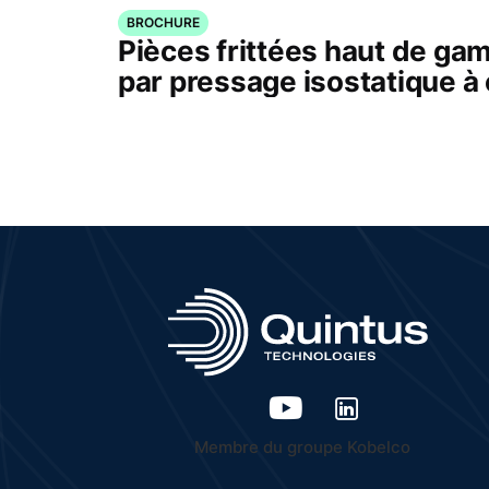
BROCHURE
Pièces frittées haut de g
par pressage isostatique à
Membre du groupe Kobelco