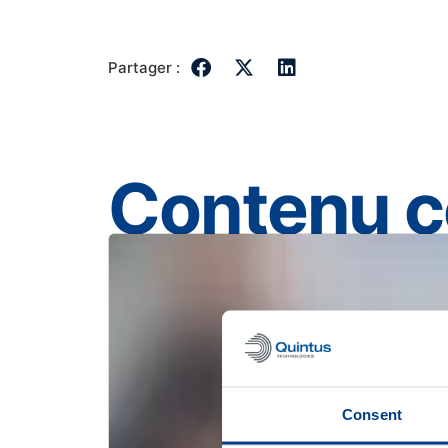
Partager :
Contenu 
Consent