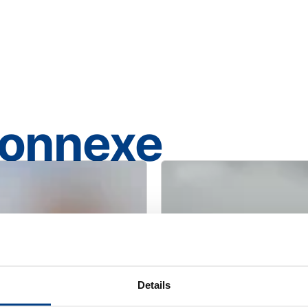
connexe
Details