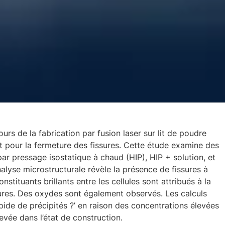
urs de la fabrication par fusion laser sur lit de poudre
t pour la fermeture des fissures. Cette étude examine des
par pressage isostatique à chaud (HIP), HIP + solution, et
nalyse microstructurale révèle la présence de fissures à
onstituants brillants entre les cellules sont attribués à la
ures. Des oxydes sont également observés. Les calculs
ide de précipités ?’ en raison des concentrations élevées
levée dans l’état de construction.