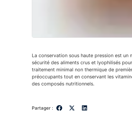
La conservation sous haute pression est un m
sécurité des aliments crus et lyophilisés p
traitement minimal non thermique de premièr
préoccupants tout en conservant les vitamines
des composés nutritionnels.
Partager :