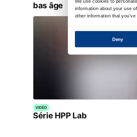
We use cookies to personalis
bas âge
information about your use of
other information that you’ve
Deny
VIDÉO
Série HPP Lab