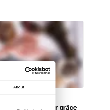
About
rité et la durée de
 produits de la mer grâce