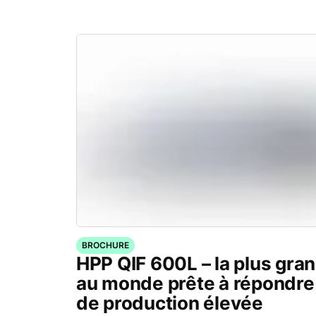
BROCHURE
HPP QIF 600L – la plus gra
au monde prête à répondr
de production élevée