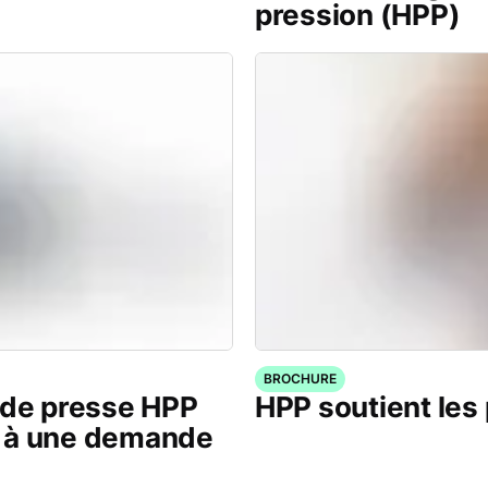
pression (HPP)
BROCHURE
nde presse HPP
HPP soutient les 
e à une demande