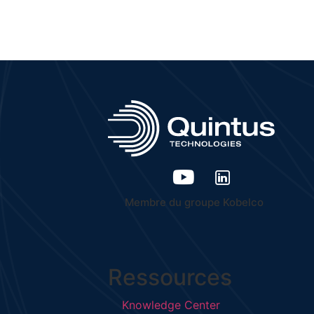
Membre du groupe Kobelco
Ressources
Knowledge Center