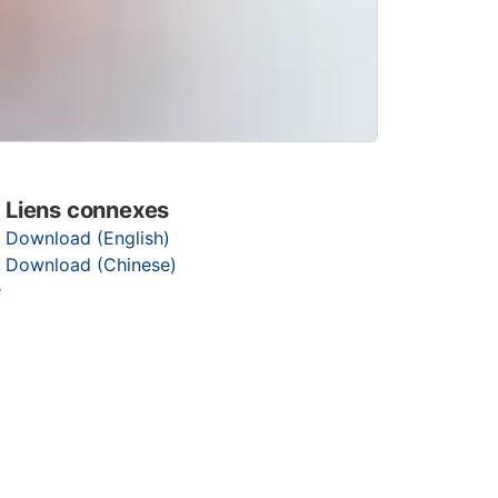
Liens connexes
Download (English)
Download (Chinese)
é