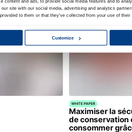
e content and ads, to provide social media features and to analy
au traitement à 
 our site with our social media, advertising and analytics partn
 provided to them or that they’ve collected from your use of their
Customize
WHITE PAPER
Maximiser la sécu
de conservation 
consommer grâce