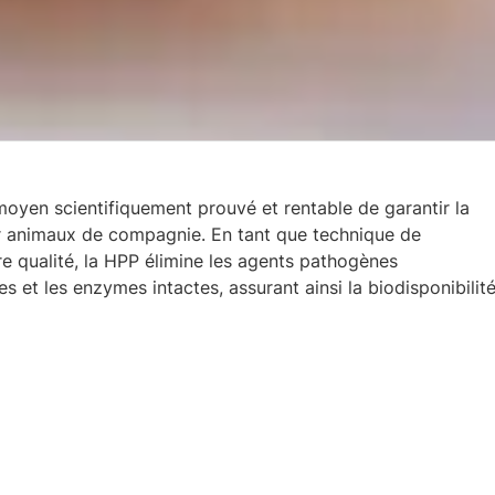
oyen scientifiquement prouvé et rentable de garantir la
our animaux de compagnie. En tant que technique de
e qualité, la HPP élimine les agents pathogènes
 et les enzymes intactes, assurant ainsi la biodisponibilit