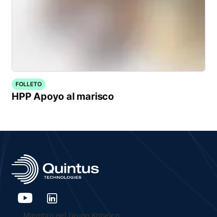
FOLLETO
HPP Apoyo al marisco
Miembro del Grupo Kobelco