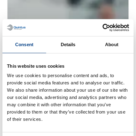
Consent
Details
About
This website uses cookies
We use cookies to personalise content and ads, to
provide social media features and to analyse our traffic.
WEBINAR
Prensado isostático en caliente (HIP)
We also share information about your use of our site with
para metal AM
our social media, advertising and analytics partners who
may combine it with other information that you’ve
provided to them or that they’ve collected from your use
of their services.