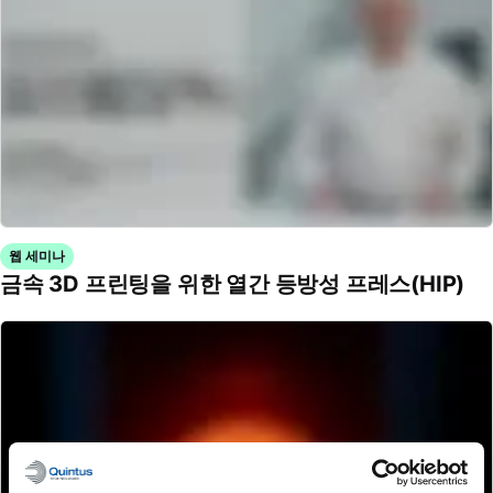
웹 세미나
금속 3D 프린팅을 위한 열간 등방성 프레스(HIP)