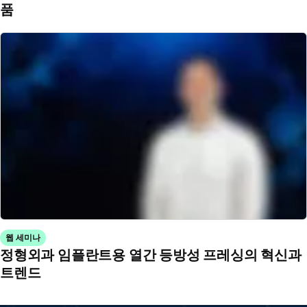
품
웹 세미나
정형외과 임플란트용 열간 등방성 프레싱의 혁신과
트렌드