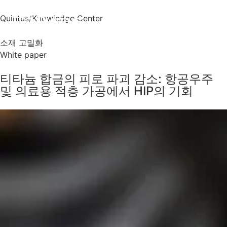
Quintus
/
Knowledge Center
소재 고밀화
White paper
티타늄 합금의 피로 파괴 감소: 항공우주
및 의료용 적층 가공에서 HIP의 기회