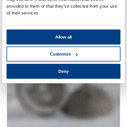
provided to them or that they’ve collected from your use
of their services.
WHITE PAPER
Allow all
通过高压热处理（HPHT™）减少热处理变形
Customize
Deny