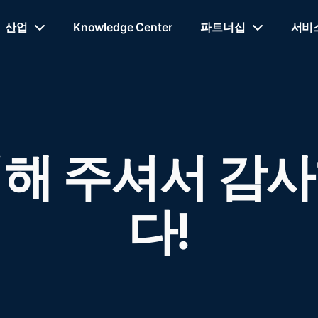
산업
Knowledge Center
파트너십
서비
해 주셔서 감
다!