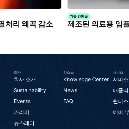
기술 간행물
 열처리 왜곡 감소
제조된 의료용 임플
회사
리소스
서비스
회사 소개
Knowledge Center
서비스
Sustainability
News
애플리
Events
FAQ
퀸터스
커리어
예비 
뉴스레터