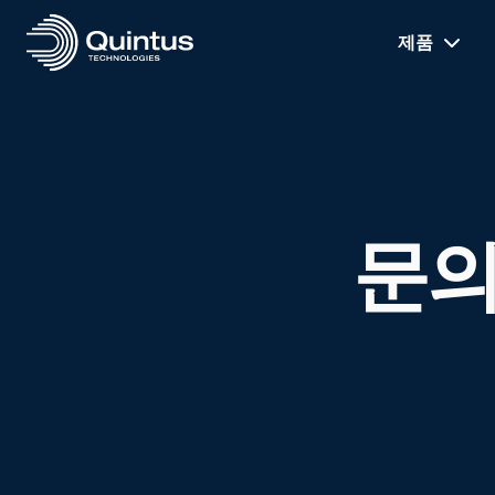
제품
문의