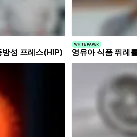
WHITE PAPER
방성 프레스(HIP)
영유아 식품 퓌레를