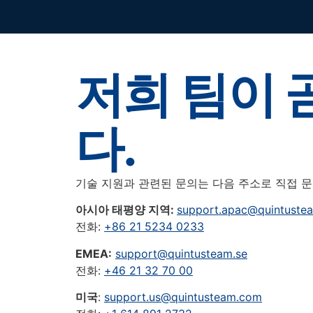
저희 팀이
다.
기술 지원과 관련된 문의는 다음 주소로 직접 
아시아 태평양 지역:
support.apac@quintuste
전화:
+86 21 5234 0233
EMEA:
support@quintusteam.se
전화:
+46 21 32 70 00
미국
:
support.us@quintusteam.com