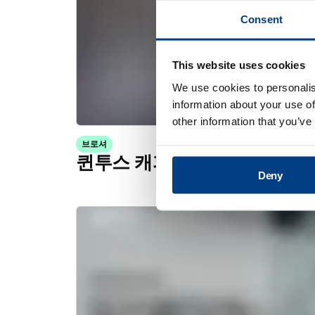
Consent
This website uses cookies
We use cookies to personalis
information about your use of
other information that you’ve
브로셔
퀸투스 캐피탈의 고온 등방성
Deny