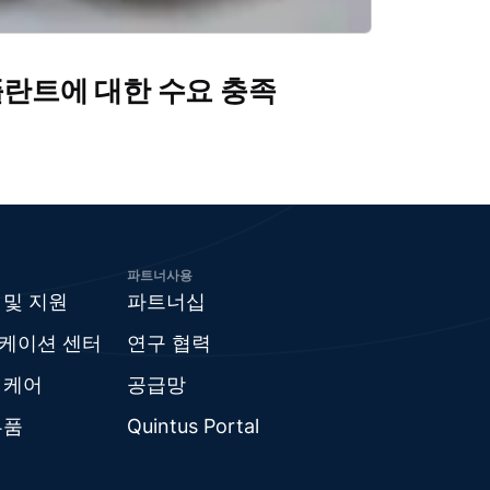
란트에 대한 수요 충족
파트너사용
 및 지원
파트너십
케이션 센터
연구 협력
 케어
공급망
부품
Quintus Portal