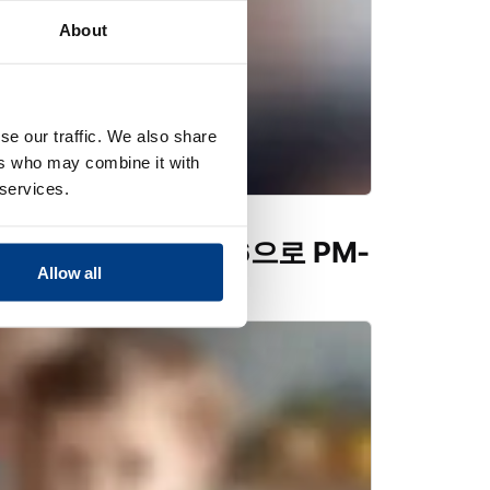
About
se our traffic. We also share
ers who may combine it with
 services.
Quintus QIH 286으로 PM-
Allow all