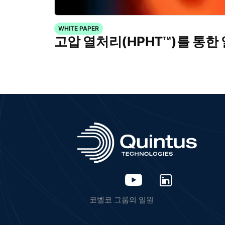
WHITE PAPER
고압 열처리(HPHT™)를 통한
코벨코 그룹의 일원