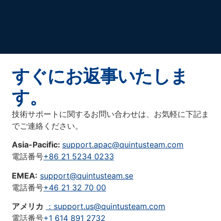
すぐにお返事いたしま
す。
技術サポートに関するお問い合わせは、お気軽に下記ま
でご連絡ください。
Asia-Pacific:
support.apac@quintusteam.com
電話番号
+86 21 5234 0233
EMEA:
support@quintusteam.se
電話番号
+46 21 32 70 00
アメリカ
：support.us@quintusteam.com
電話番号
+1 614 891 2732