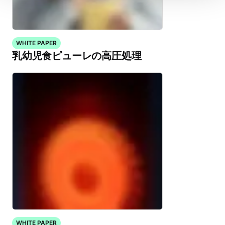
WHITE PAPER
乳幼児食ピューレの高圧処理
WHITE PAPER