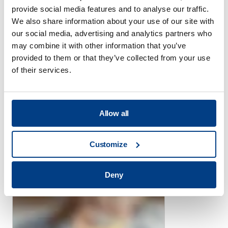
provide social media features and to analyse our traffic.
We also share information about your use of our site with
our social media, advertising and analytics partners who
may combine it with other information that you’ve
provided to them or that they’ve collected from your use
of their services.
ウェビナー
金属AMのための熱間静水圧プレ
ス（HIP）
Allow all
Customize
Deny