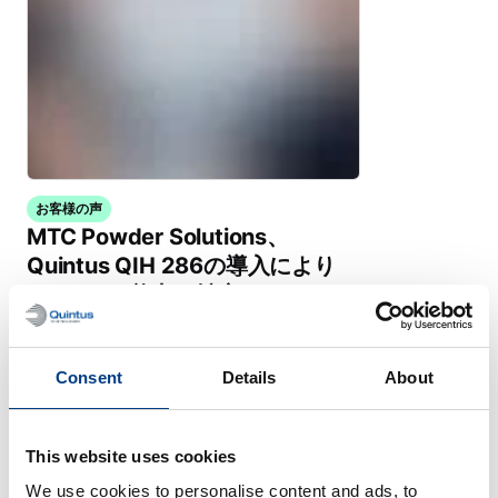
お客様の声
MTC Powder Solutions、
Quintus QIH 286の導入により
PM-HIPの能力を拡充
Consent
Details
About
This website uses cookies
We use cookies to personalise content and ads, to