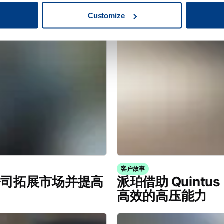
Customize
客户故事
 激光公司拓展市场并提高
派珀借助 Quintu
高效的高压能力