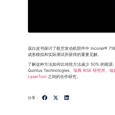
该白皮书探讨了航空发动机部件中 Inconel® 71
成形模拟和实际测试所获得的重要见解。
了解这种方法如何比传统方法减少 50% 的能源
Quintus Technologies、
瑞典 RISE 研究所
、
瑞
LaserTool
之间的合作研究。
分享：