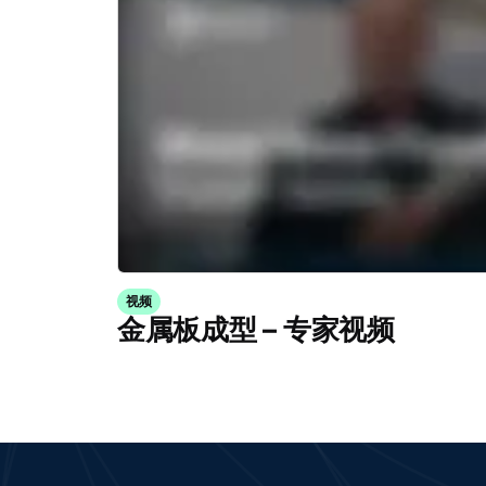
视频
金属板成型 – 专家视频