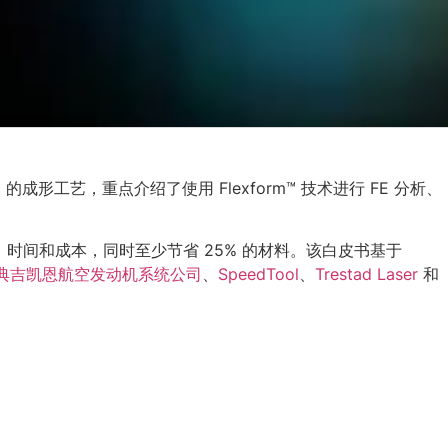
8 的成形工艺，重点介绍了使用 Flexform™ 技术进行 FE 分析、
、时间和成本，同时至少节省 25% 的材料。该白皮书基于
典吉凯恩航空发动机系统公司
、
SpeedTool
、
Trestad Laser
和