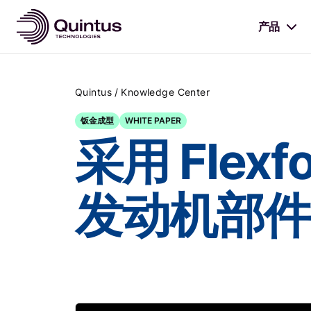
产品
/
Quintus
Knowledge Center
钣金成型
WHITE PAPER
采用 Flex
发动机部件