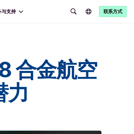
务与支持
联系方式
718 合金航空
潜力