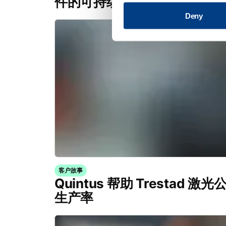
件的可持续生产潜力
Deny
客户故事
Quintus 帮助 Trestad
生产率