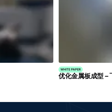
WHITE PAPER
优化金属板成型 –