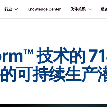
行业
Knowledge Center
伙伴关系
服
form™ 技术的 
的可持续生产