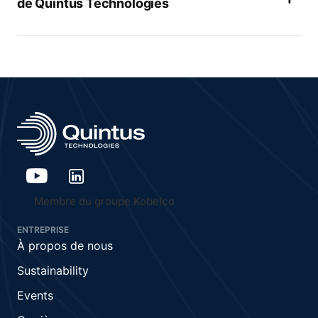
de Quintus Technologies
Membre du groupe Kobelco
ENTREPRISE
À propos de nous
Sustainability
Events