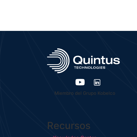
Miembro del Grupo Kobelco
Recursos