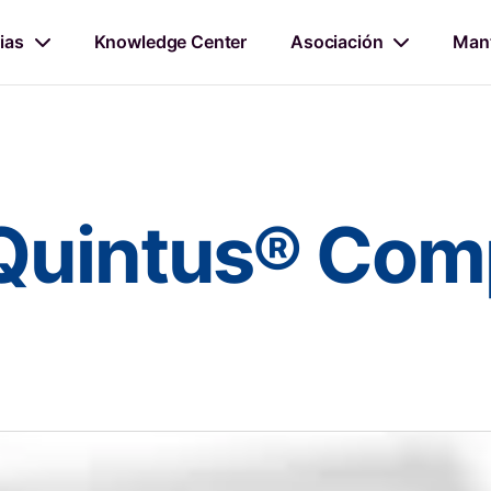
ias
Knowledge Center
Asociación
Mant
Quintus® Com