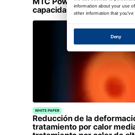
MTC Powder Solutions ampl
information about your use of
capacidades PM-HIP con Q
other information that you’ve
Deny
WHITE PAPER
Reducción de la deformaci
tratamiento por calor medi