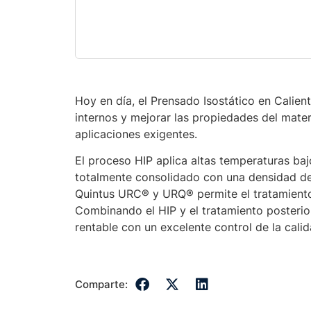
Hoy en día, el Prensado Isostático en Calient
internos y mejorar las propiedades del mater
aplicaciones exigentes.
El proceso HIP aplica altas temperaturas bajo
totalmente consolidado con una densidad del
Quintus URC® y URQ® permite el tratamiento 
Combinando el HIP y el tratamiento posterio
rentable con un excelente control de la cali
Comparte: