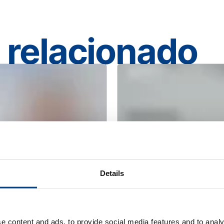
 relacionado
Details
WEBINAR
e content and ads, to provide social media features and to analy